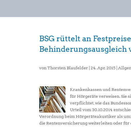
BSG rüttelt an Festprei
Behinderungsausgleich v
von
Thorsten Blaufelder
|
24. Apr. 2015
|
Allge
Krankenkassen und Rentenvers
für Hörgeräte verweisen. Sie
verpflichtet, wie das Bundesso
Urteil vom 30.10.2014 entschied
Verordnung beim Hörgeräteakustiker als umf
die Rentenversicherung weiterleiten oder für