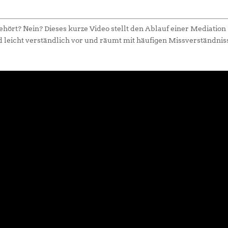
hört? Nein? Dieses kurze Video stellt den Ablauf einer Mediation
d leicht verständlich vor und räumt mit häufigen Missverständni