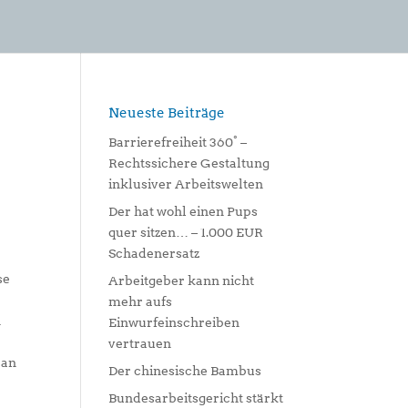
Neueste Beiträge
Barrierefreiheit 360° –
Rechtssichere Gestaltung
inklusiver Arbeitswelten
Der hat wohl einen Pups
quer sitzen… – 1.000 EUR
Schadenersatz
se
Arbeitgeber kann nicht
mehr aufs
n
Einwurfeinschreiben
vertrauen
 an
Der chinesische Bambus
Bundesarbeitsgericht stärkt