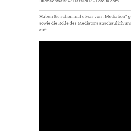
Bildnachweis: © Harald07 – Fotolia.com
Haben Sie schon mal etwas von „Mediation“ ge
sowie die Rolle des Mediators anschaulich un
auf: