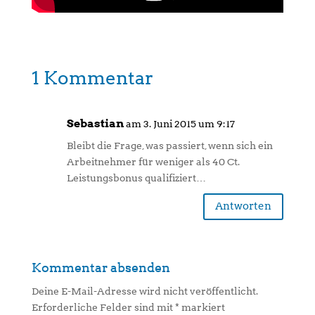
1 Kommentar
Sebastian
am 3. Juni 2015 um 9:17
Bleibt die Frage, was passiert, wenn sich ein
Arbeitnehmer für weniger als 40 Ct.
Leistungsbonus qualifiziert…
Antworten
Kommentar absenden
Deine E-Mail-Adresse wird nicht veröffentlicht.
Erforderliche Felder sind mit
*
markiert