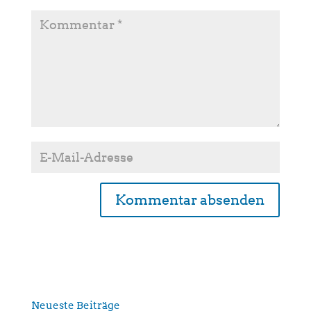
A
l
t
e
r
n
Neueste Beiträge