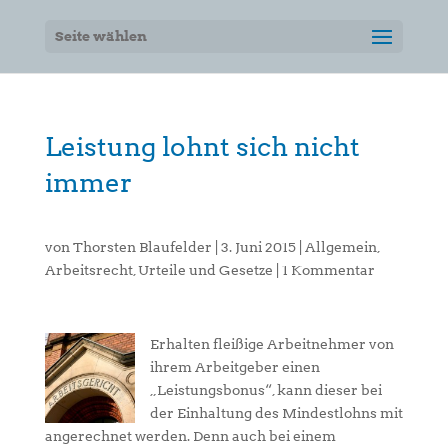
Seite wählen
Leistung lohnt sich nicht
immer
von
Thorsten Blaufelder
|
3. Juni 2015
|
Allgemein
,
Arbeitsrecht
,
Urteile und Gesetze
|
1 Kommentar
Erhalten fleißige Arbeitnehmer von
ihrem Arbeitgeber einen
„Leistungsbonus“, kann dieser bei
der Einhaltung des Mindestlohns mit
angerechnet werden. Denn auch bei einem