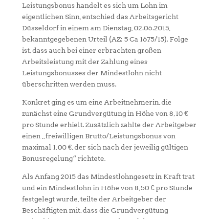
Leistungsbonus handelt es sich um Lohn im
eigentlichen Sinn, entschied das Arbeitsgericht
Düsseldorf in einem am Dienstag, 02.06.2015,
bekanntgegebenen Urteil (AZ: 5 Ca 1675/15). Folge
ist, dass auch bei einer erbrachten großen
Arbeitsleistung mit der Zahlung eines
Leistungsbonusses der Mindestlohn nicht
überschritten werden muss.
Konkret ging es um eine Arbeitnehmerin, die
zunächst eine Grundvergütung in Höhe von 8,10 €
pro Stunde erhielt. Zusätzlich zahlte der Arbeitgeber
einen „freiwilligen Brutto/Leistungsbonus von
maximal 1,00 €, der sich nach der jeweilig gültigen
Bonusregelung“ richtete.
Als Anfang 2015 das Mindestlohngesetz in Kraft trat
und ein Mindestlohn in Höhe von 8,50 € pro Stunde
festgelegt wurde, teilte der Arbeitgeber der
Beschäftigten mit, dass die Grundvergütung