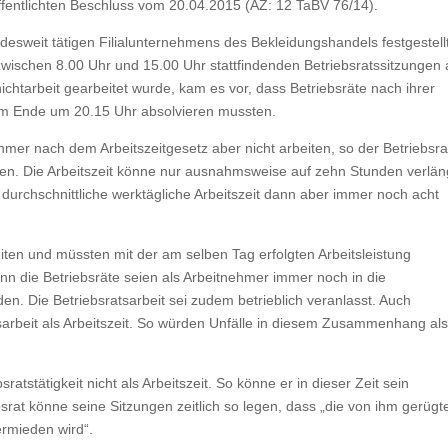
ffentlichten Beschluss vom 20.04.2015 (AZ: 12 TaBV 76/14).
ndesweit tätigen Filialunternehmens des Bekleidungshandels festgestell
wischen 8.00 Uhr und 15.00 Uhr stattfindenden Betriebsratssitzungen 
ichtarbeit gearbeitet wurde, kam es vor, dass Betriebsräte nach ihrer
rem Ende um 20.15 Uhr absolvieren mussten.
hmer nach dem Arbeitszeitgesetz aber nicht arbeiten, so der Betriebsra
en. Die Arbeitszeit könne nur ausnahmsweise auf zehn Stunden verlän
urchschnittliche werktägliche Arbeitszeit dann aber immer noch acht
eiten und müssten mit der am selben Tag erfolgten Arbeitsleistung
 die Betriebsräte seien als Arbeitnehmer immer noch in die
. Die Betriebsratsarbeit sei zudem betrieblich veranlasst. Auch
atsarbeit als Arbeitszeit. So würden Unfälle in diesem Zusammenhang al
atstätigkeit nicht als Arbeitszeit. So könne er in dieser Zeit sein
srat könne seine Sitzungen zeitlich so legen, dass „die von ihm gerügt
rmieden wird“.