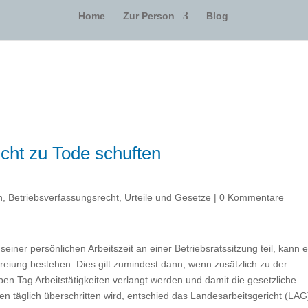
Home
Zur Person
Blog
icht zu Tode schuften
n
,
Betriebsverfassungsrecht
,
Urteile und Gesetze
|
0 Kommentare
einer persönlichen Arbeitszeit an einer Betriebsratssitzung teil, kann e
reiung bestehen. Dies gilt zumindest dann, wenn zusätzlich zu der
lben Tag Arbeitstätigkeiten verlangt werden und damit die gesetzliche
en täglich überschritten wird, entschied das Landesarbeitsgericht (LAG