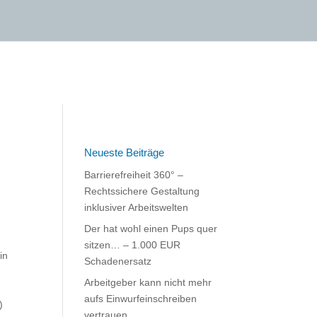
Neueste Beiträge
Barrierefreiheit 360° –
Rechtssichere Gestaltung
inklusiver Arbeitswelten
Der hat wohl einen Pups quer
sitzen… – 1.000 EUR
in
Schadenersatz
Arbeitgeber kann nicht mehr
aufs Einwurfeinschreiben
)
vertrauen