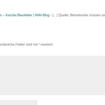
n – Kanzlei Blaufelder | MAV-Blog
- […] Quelle: Betriebsräte müssen si
forderliche Felder sind mit
*
markiert