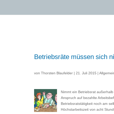
Betriebsräte müssen sich n
von
Thorsten Blaufelder
|
21. Juli 2015
|
Allgemei
Nimmt ein Betriebsrat außerhalb s
Anspruch auf bezahlte Arbeitsbef
Betriebsratstätigkeit noch am se
Höchstarbeitszeit von acht Stund