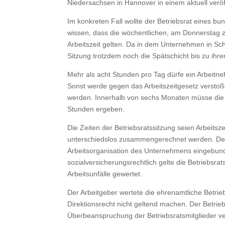
Niedersachsen in Hannover in einem aktuell verö
Im konkreten Fall wollte der Betriebsrat eines bu
wissen, dass die wöchentlichen, am Donnerstag z
Arbeitszeit gelten. Da in dem Unternehmen in Sch
Sitzung trotzdem noch die Spätschicht bis zu ih
Mehr als acht Stunden pro Tag dürfe ein Arbeitne
Sonst werde gegen das Arbeitszeitgesetz verstoß
werden. Innerhalb von sechs Monaten müsse die d
Stunden ergeben.
Die Zeiten der Betriebsratssitzung seien Arbeitsz
unterschiedslos zusammengerechnet werden. Denn
Arbeitsorganisation des Unternehmens eingebunden
sozialversicherungsrechtlich gelte die Betriebsr
Arbeitsunfälle gewertet.
Der Arbeitgeber wertete die ehrenamtliche Betriebsr
Direktionsrecht nicht geltend machen. Der Betrieb
Überbeanspruchung der Betriebsratsmitglieder ve