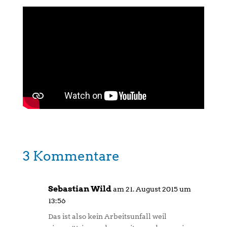
3 Kommentare
Sebastian Wild
am 21. August 2015 um
13:56
Das ist also kein Arbeitsunfall weil