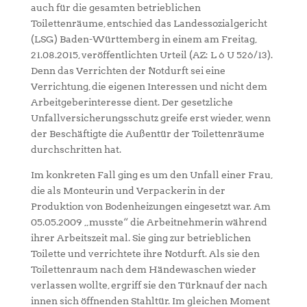
auch für die gesamten betrieblichen
Toilettenräume, entschied das Landessozialgericht
(LSG) Baden-Württemberg in einem am Freitag,
21.08.2015, veröffentlichten Urteil (AZ: L 6 U 526/13).
Denn das Verrichten der Notdurft sei eine
Verrichtung, die eigenen Interessen und nicht dem
Arbeitgeberinteresse dient. Der gesetzliche
Unfallversicherungsschutz greife erst wieder, wenn
der Beschäftigte die Außentür der Toilettenräume
durchschritten hat.
Im konkreten Fall ging es um den Unfall einer Frau,
die als Monteurin und Verpackerin in der
Produktion von Bodenheizungen eingesetzt war. Am
05.05.2009 „musste“ die Arbeitnehmerin während
ihrer Arbeitszeit mal. Sie ging zur betrieblichen
Toilette und verrichtete ihre Notdurft. Als sie den
Toilettenraum nach dem Händewaschen wieder
verlassen wollte, ergriff sie den Türknauf der nach
innen sich öffnenden Stahltür. Im gleichen Moment