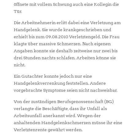
öffnete mit vollem Schwung auch eine Kollegin die
Tür.
Die Arbeitnehmerin erlitt dabei eine Verletzung am
Handgelenk. Sie wurde krankgeschrieben und
erhielt bis zum 09.08.2010 Verletztengeld. Die Frau
klagte über massive Schmerzen. Nach eigenen
Angaben konnte sie deshalb zeitweise nur zwei bis
drei Stunden nachts schlafen. Arbeiten könne sie
nicht.
Ein Gutachter konnte jedoch nur eine
Handgelenkverrenkung feststellen. Andere
vorgebrachte Symptome seien nicht nachweisbar.
Von der zuständigen Berufsgenossenschaft (BG)
verlangte die Beschäftigte, dass ihr Unfall als
Arbeitsunfall anerkannt wird. Wegen der
anhaltenden Handgelenkschmerzen müsse ihr eine
Verletztenrente gewährt werden.