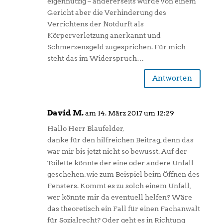
eigennützig – andererseits wurde von einem
Gericht aber die Verhinderung des
Verrichtens der Notdurft als
Körperverletzung anerkannt und
Schmerzensgeld zugesprichen. Für mich
steht das im Widerspruch…
Antworten
David M.
am 14. März 2017 um 12:29
Hallo Herr Blaufelder,
danke für den hilfreichen Beitrag, denn das
war mir bis jetzt nicht so bewusst. Auf der
Toilette könnte der eine oder andere Unfall
geschehen, wie zum Beispiel beim Öffnen des
Fensters. Kommt es zu solch einem Unfall,
wer könnte mir da eventuell helfen? Wäre
das theoretisch ein Fall für einen Fachanwalt
für Sozialrecht? Oder geht es in Richtung