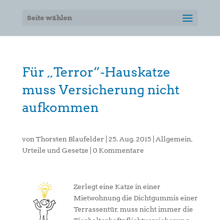
Seite wählen
Für „Terror“-Hauskatze
muss Versicherung nicht
aufkommen
von
Thorsten Blaufelder
|
25. Aug. 2015
|
Allgemein
,
Urteile und Gesetze
|
0 Kommentare
Zerlegt eine Katze in einer
Mietwohnung die Dichtgummis einer
Terrassentür, muss nicht immer die