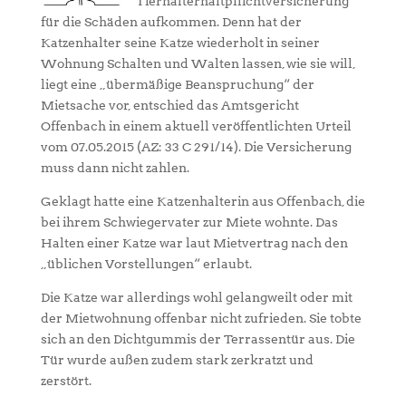
Tierhalterhaftpflichtversicherung
für die Schäden aufkommen. Denn hat der
Katzenhalter seine Katze wiederholt in seiner
Wohnung Schalten und Walten lassen, wie sie will,
liegt eine „übermäßige Beanspruchung“ der
Mietsache vor, entschied das Amtsgericht
Offenbach in einem aktuell veröffentlichten Urteil
vom 07.05.2015 (AZ: 33 C 291/14). Die Versicherung
muss dann nicht zahlen.
Geklagt hatte eine Katzenhalterin aus Offenbach, die
bei ihrem Schwiegervater zur Miete wohnte. Das
Halten einer Katze war laut Mietvertrag nach den
„üblichen Vorstellungen“ erlaubt.
Die Katze war allerdings wohl gelangweilt oder mit
der Mietwohnung offenbar nicht zufrieden. Sie tobte
sich an den Dichtgummis der Terrassentür aus. Die
Tür wurde außen zudem stark zerkratzt und
zerstört.