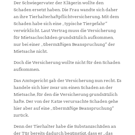
Der Schwiegervater der Klägerin wollte den
Schaden ersetzt haben. Die Frau wandte sich daher
an ihre Tierhalterhaftpflichtversicherung. Mit dem
Schaden habe sich eine „typische Tiergefahr“
verwirklicht. Laut Vertrag muss die Versicherung
für Mietsachschäden grundsätzlich aufkommen,
nur bei einer „übermäßigen Beanspruchung“ der
Mietsache nicht.
Doch die Versicherung wollte nicht für den Schaden
aufkommen.
Das Amtsgericht gab der Versicherung nun recht. Es
handele sich hier zwar um einen Schaden an der
Mietsache, für den die Versicherung grundsätzlich
hafte. Der von der Katze verursachte Schaden gehe
hier aber auf eine „übermäßige Beanspruchung“
zurück.
Denn der Tierhalter habe die Substanzschäden an
der Tür bereits dadurch begünstigt, dass er „das