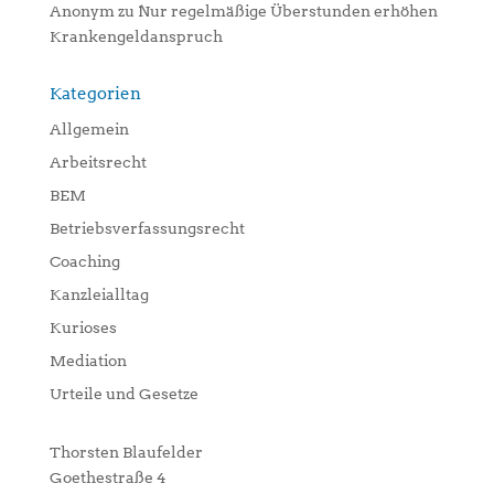
Anonym
zu
Nur regelmäßige Überstunden erhöhen
Krankengeldanspruch
Kategorien
Allgemein
Arbeitsrecht
BEM
Betriebsverfassungsrecht
Coaching
Kanzleialltag
Kurioses
Mediation
Urteile und Gesetze
Thorsten Blaufelder
Goethestraße 4