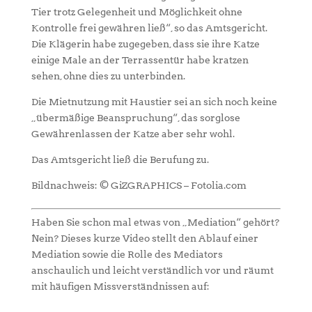
Tier trotz Gelegenheit und Möglichkeit ohne
Kontrolle frei gewähren ließ“, so das Amtsgericht.
Die Klägerin habe zugegeben, dass sie ihre Katze
einige Male an der Terrassentür habe kratzen
sehen, ohne dies zu unterbinden.
Die Mietnutzung mit Haustier sei an sich noch keine
„übermäßige Beanspruchung“, das sorglose
Gewährenlassen der Katze aber sehr wohl.
Das Amtsgericht ließ die Berufung zu.
Bildnachweis: © GiZGRAPHICS – Fotolia.com
Haben Sie schon mal etwas von „Mediation“ gehört?
Nein? Dieses kurze Video stellt den Ablauf einer
Mediation sowie die Rolle des Mediators
anschaulich und leicht verständlich vor und räumt
mit häufigen Missverständnissen auf: