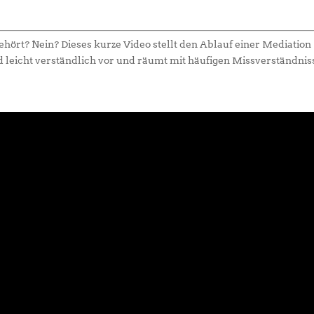
hört? Nein? Dieses kurze Video stellt den Ablauf einer Mediation
d leicht verständlich vor und räumt mit häufigen Missverständni