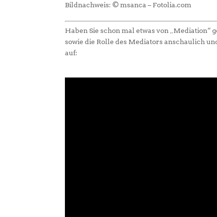
Bildnachweis: © msanca – Fotolia.com
Haben Sie schon mal etwas von „Mediation“ ge
sowie die Rolle des Mediators anschaulich un
auf: