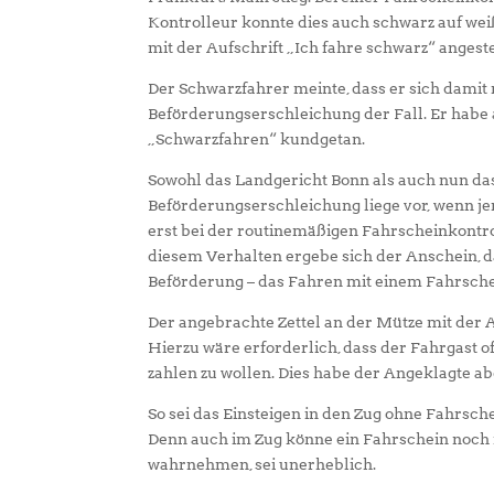
Kontrolleur konnte dies auch schwarz auf weiß
mit der Aufschrift „Ich fahre schwarz“ angest
Der Schwarzfahrer meinte, dass er sich damit n
Beförderungserschleichung der Fall. Er habe a
„Schwarzfahren“ kundgetan.
Sowohl das Landgericht Bonn als auch nun das
Beförderungserschleichung liege vor, wenn jem
erst bei der routinemäßigen Fahrscheinkontrol
diesem Verhalten ergebe sich der Anschein, d
Beförderung – das Fahren mit einem Fahrschein
Der angebrachte Zettel an der Mütze mit der A
Hierzu wäre erforderlich, dass der Fahrgast o
zahlen zu wollen. Dies habe der Angeklagte a
So sei das Einsteigen in den Zug ohne Fahrsc
Denn auch im Zug könne ein Fahrschein noch 
wahrnehmen, sei unerheblich.