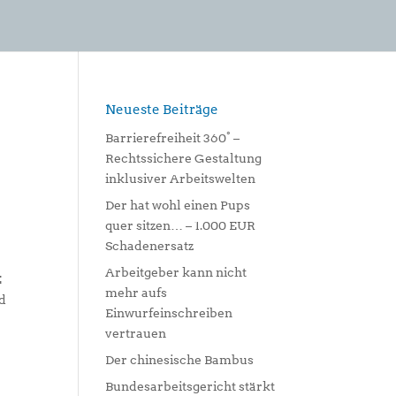
Neueste Beiträge
Barrierefreiheit 360° –
Rechtssichere Gestaltung
inklusiver Arbeitswelten
Der hat wohl einen Pups
quer sitzen… – 1.000 EUR
Schadenersatz
Arbeitgeber kann nicht
E
mehr aufs
ed
Einwurfeinschreiben
vertrauen
Der chinesische Bambus
Bundesarbeitsgericht stärkt