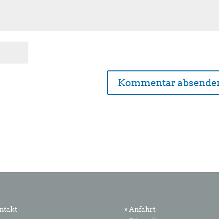
ntakt
» Anfahrt