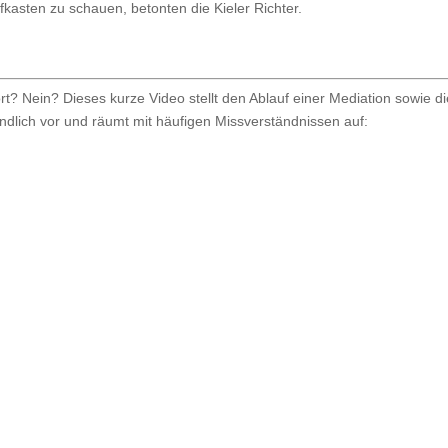
iefkasten zu schauen, betonten die Kieler Richter.
? Nein? Dieses kurze Video stellt den Ablauf einer Mediation sowie di
ändlich vor und räumt mit häufigen Missverständnissen auf: