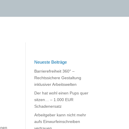
Neueste Beiträge
Barrierefreiheit 360° –
Rechtssichere Gestaltung
inklusiver Arbeitswelten
Der hat wohl einen Pups quer
sitzen… – 1.000 EUR
Schadenersatz
Arbeitgeber kann nicht mehr
aufs Einwurfeinschreiben
enen
vertrauen