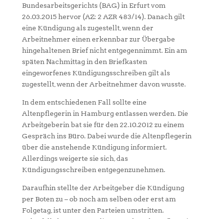
Bundesarbeitsgerichts (BAG) in Erfurt vom
26.03.2015 hervor (AZ: 2 AZR 483/14). Danach gilt
eine Kündigung als zugestellt, wenn der
Arbeitnehmer einen erkennbar zur Übergabe
hingehaltenen Brief nicht entgegennimmt. Ein am
späten Nachmittag in den Briefkasten
eingeworfenes Kündigungsschreiben gilt als
zugestellt, wenn der Arbeitnehmer davon wusste.
In dem entschiedenen Fall sollte eine
Altenpflegerin in Hamburg entlassen werden. Die
Arbeitgeberin bat sie für den 22.10.2012 zu einem
Gespräch ins Büro. Dabei wurde die Altenpflegerin
über die anstehende Kündigung informiert.
Allerdings weigerte sie sich, das
Kündigungsschreiben entgegenzunehmen.
Daraufhin stellte der Arbeitgeber die Kündigung
per Boten zu – ob noch am selben oder erst am
Folgetag, ist unter den Parteien umstritten.