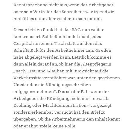
Rechtsprechung nicht aus, wenn der Arbeitgeber
oder sein Vertreter das Schreiben zwar irgendwie
hinhält, es dann aber wieder an sich nimmt.
Diesen letzten Punkt hat das BAG nun weiter
konkretisiert. Schließlich findet nicht jedes
Gespräch an einem Tisch statt, auf dem das
Schriftstück für den Arbeitnehmer zum Greifen
nahe abgelegt werden kann. Letztlich komme es
dann allein darauf an, ob hier die Altenpflegerin
„nach Treu und Glauben mit Rücksicht auf die
Verkehrssitte verpflichtet war, unter den gegebenen
Umständen ein Kündigungsschreiben
entgegenzunehmen“. Das sei der Fall, wenn der
Arbeitgeber die Kündigung nicht nur – etwa als
Drohung oder Machtdemonstration – vorgezeigt,
sondern erkennbar versucht hat, den Brief zu
übergeben. Ob die Arbeitnehmerin den Inhalt kennt
oder erahnt, spiele keine Rolle.