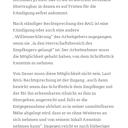
übertragbar, in denen es auf Fristen für die
Kündigung selbst ankommt.
Nach ständiger Rechtsprechung des BAG ist eine
Kündigung oder auch eine andere
„Willenserklärung“ des Arbeitgebers zugegangen,
wenn sie „in den Herrschaftsbereich des
Empfängers gelangt“ ist. Der Arbeitnehmer muss
die Möglichkeit gehabt haben, von dem Schriftstück
Kenntnis zu nehmen.
Von Dauer muss diese Möglichkeit nicht sein. Laut
BAG-Rechtsprechung ist der Zugang „auch dann
bewirkt, wenn das Schriftstück dem Empfänger mit
der für ihn erkennbaren Absicht, es ihm zu
übergeben, angereicht und, falls er die
Entgegennahme ablehnt, so in seiner unmittelbaren
Nähe abgelegt wird, dass er es ohne Weiteres an
sich nehmen und von seinem Inhalt Kenntnis
nehmen kann“. Dagegen reicht es nach bisheriger