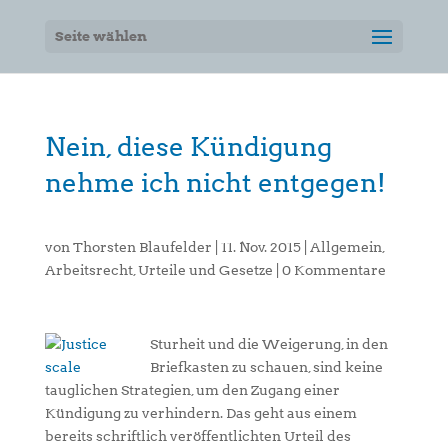
Seite wählen
Nein, diese Kündigung
nehme ich nicht entgegen!
von
Thorsten Blaufelder
|
11. Nov. 2015
|
Allgemein
,
Arbeitsrecht
,
Urteile und Gesetze
|
0 Kommentare
Sturheit und die Weigerung, in den
Briefkasten zu schauen, sind keine
tauglichen Strategien, um den Zugang einer
Kündigung zu verhindern. Das geht aus einem
bereits schriftlich veröffentlichten Urteil des