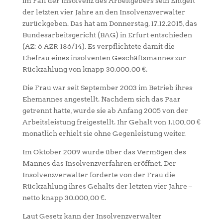
im Fall der Insolvenz des Arbeitgebers sein Entgelt
der letzten vier Jahre an den Insolvenzverwalter
zurückgeben. Das hat am Donnerstag, 17.12.2015, das
Bundesarbeitsgericht (BAG) in Erfurt entschieden
(AZ: 6 AZR 186/14). Es verpflichtete damit die
Ehefrau eines insolventen Geschäftsmannes zur
Rückzahlung von knapp 30.000,00 €.
Die Frau war seit September 2003 im Betrieb ihres
Ehemannes angestellt. Nachdem sich das Paar
getrennt hatte, wurde sie ab Anfang 2005 von der
Arbeitsleistung freigestellt. Ihr Gehalt von 1.100,00 €
monatlich erhielt sie ohne Gegenleistung weiter.
Im Oktober 2009 wurde über das Vermögen des
Mannes das Insolvenzverfahren eröffnet. Der
Insolvenzverwalter forderte von der Frau die
Rückzahlung ihres Gehalts der letzten vier Jahre –
netto knapp 30.000,00 €.
Laut Gesetz kann der Insolvenzverwalter