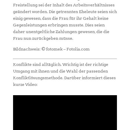
Freistellung sei der Inhalt des Arbeitsverhältnisses
geändert worden. Die getrennten Eheleute seien sich
einig gewesen, dass die Frau für ihr Gehalt keine
Gegenleistungen erbringen musste. Dies seien
daher unentgeltliche Zahlungen gewesen, die die
Frau nun zurückgeben müsse.
Bildnachweis: © fotomek – Fotolia.com
Konflikte sind alltäglich. Wichtig ist der richtige
Umgang mit ihnen und die Wahl der passenden
Konfliktlösungsmethode. Darüber informiert dieses
kurze Video: