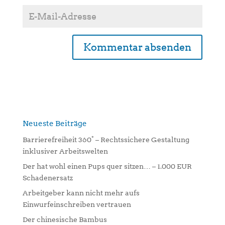
A
l
t
e
r
n
Neueste Beiträge
a
Barrierefreiheit 360° – Rechtssichere Gestaltung
t
inklusiver Arbeitswelten
i
Der hat wohl einen Pups quer sitzen… – 1.000 EUR
v
Schadenersatz
e
:
Arbeitgeber kann nicht mehr aufs
Einwurfeinschreiben vertrauen
Der chinesische Bambus