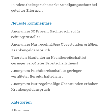
Bundesarbeitsgericht stärkt Kündigungsschutz bei
geteilter Elternzeit
Neueste Kommentare
Anonym
zu
30 Prozent Nachtzuschlag für
Zeitungszusteller
Anonym
zu
Nur regelmäßige Überstunden erhöhen
Krankengeldanspruch
Thorsten Blaufelder
zu
Nachtbereitschaft ist
geringer vergüteter Bereitschaftsdienst
Anonym
zu
Nachtbereitschaft ist geringer
vergüteter Bereitschaftsdienst
Anonym
zu
Nur regelmäßige Überstunden erhöhen
Krankengeldanspruch
Kategorien
Allgemein