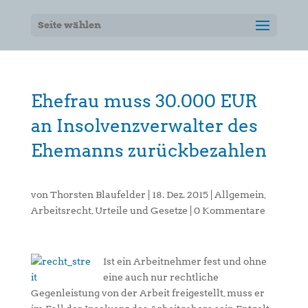
Seite wählen
Ehefrau muss 30.000 EUR
an Insolvenzverwalter des
Ehemanns zurückbezahlen
von
Thorsten Blaufelder
|
18. Dez. 2015
|
Allgemein
,
Arbeitsrecht
,
Urteile und Gesetze
|
0 Kommentare
Ist ein Arbeitnehmer fest und ohne
eine auch nur rechtliche
Gegenleistung von der Arbeit freigestellt, muss er