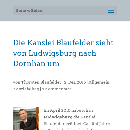
Seite wählen
Die Kanzlei Blaufelder zieht
von Ludwigsburg nach
Dornhan um
von
Thorsten Blaufelder
|
2. Dez. 2015
|
Allgemein
,
Kanzleialltag
|
5 Kommentare
Im April 2010 habe ich in
Ludwigsburg
die Kanzlei
Blaufelder eröffnet. Ca. fünf Jahre