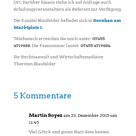
Ort. Darüber hinaus stehe ich auf Anfrage auch
Schulungsveranstaltern als Referent zur Verfügung.
Die Kanzlei Blaufelder befindet sich in
Dornhan am
Marktplatz 1
.
Telefonisch erreichen Sie mich unter:
07455
4719888
. Die Faxnummer lautet:
07455 4719884
.
Ihr Rechtsanwalt und Wirtschaftsmediator
Thorsten Blaufelder
5 Kommentare
Martin Soyez
am 23. Dezember 2015 um
11:45
Viel Glück und guten Start dem besten