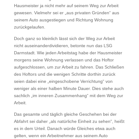
Hausmeister ja nicht mehr auf seinem Weg zur Arbeit
gewesen. Vielmehr sei er „aus privaten Gründen“ aus
seinem Auto ausgestiegen und Richtung Wohnung
zurückgelaufen.
Doch ganz so kleinlich lässt sich der Weg zur Arbeit
nicht auseinanderdividieren, betonte nun das LSG
Darmstadt. Wie jeden Arbeitstag habe der Hausmeister
morgens seine Wohnung verlassen und das Hoftor
aufgeschlossen, um zur Arbeit zu fahren. Das Schließen
des Hoftors und die wenigen Schritte dorthin zurück
seien dabei eine „eingeschobene Verrichtung“ von
weniger als einer halben Minute Dauer. Dies stehe auch
sachlich „im inneren Zusammenhang“ mit dem Weg zur
Arbeit.
Das gesamte und täglich gleiche Geschehen bei der
Abfahrt sei daher „als natürliche Einheit zu sehen“, heißt
es in dem Urteil. Danach würde Gleiches etwa auch
gelten, wenn ein Arbeitnehmer aus seinem Auto