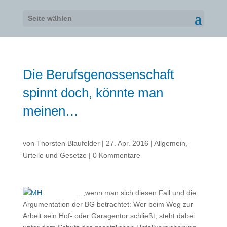
Seite wählen
Die Berufsgenossenschaft
spinnt doch, könnte man
meinen…
von
Thorsten Blaufelder
|
27. Apr. 2016
|
Allgemein
,
Urteile und Gesetze
|
0 Kommentare
…,wenn man sich diesen Fall und die
Argumentation der BG betrachtet: Wer beim Weg zur
Arbeit sein Hof- oder Garagentor schließt, steht dabei