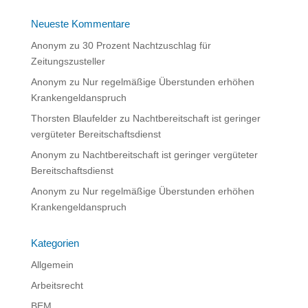
Neueste Kommentare
Anonym
zu
30 Prozent Nachtzuschlag für
Zeitungszusteller
Anonym
zu
Nur regelmäßige Überstunden erhöhen
Krankengeldanspruch
Thorsten Blaufelder
zu
Nachtbereitschaft ist geringer
vergüteter Bereitschaftsdienst
Anonym
zu
Nachtbereitschaft ist geringer vergüteter
Bereitschaftsdienst
Anonym
zu
Nur regelmäßige Überstunden erhöhen
Krankengeldanspruch
Kategorien
Allgemein
Arbeitsrecht
BEM