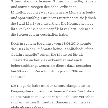
Schmutzfangmatte, einer Gummilochmatte, hängen
und stürzte. Wegen des dabei erlittenen
Mittelfußbruches war sie mehrere Monate arbeits-
und sportunfähig. Für ihren Sturz machte sie jedoch
die Stadt Marl verantwortlich. Die Kommune habe
ihre Verkehrssicherungspflicht verletzt, indem sie
die Stolpergefahr geschaffen habe.
Doch in seinem Beschluss vom 13.04.2016 konnte
das OLG in der Fußmatte keine „abhilfebedürftige
Gefahrenquelle“ sehen. Die Matte sei für die
Theaterbesucher klar erkennbar und auch
beherrschbar gewesen. Sie diente dazu, Besucher
bei Nässe und Verschmutzungen vor Stürzen zu
schützen.
Die Klägerin habe mit der Schmutzfangmatte im
Eingangsbereich auch rechnen müssen. Auch dass
solche Matten mit Löchern und Schlitzen versehen
sind, um so den Schmutz auffangen zu können, sei
nicht überraschend.