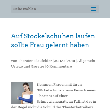
Seite wählen
Auf Stöckelschuhen laufen
sollte Frau gelernt haben
von
Thorsten Blaufelder
|
30. Mai 2016
|
Allgemein
,
Urteile und Gesetze
|
0 Kommentare
Kommen Frauen mit ihren
Stöckelschuhen beim Besuch eines
Theaters auf einer
Schmutzfangmatte zu Fall, ist das in
der Regel nicht die Schuld des Theaterbetreibers.