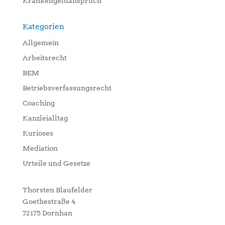
Krankengeldanspruch
Kategorien
Allgemein
Arbeitsrecht
BEM
Betriebsverfassungsrecht
Coaching
Kanzleialltag
Kurioses
Mediation
Urteile und Gesetze
Thorsten Blaufelder
Goethestraße 4
72175 Dornhan