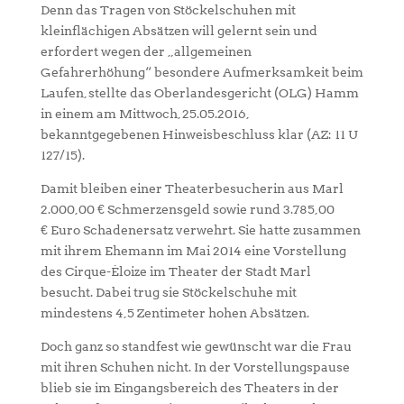
Denn das Tragen von Stöckelschuhen mit
kleinflächigen Absätzen will gelernt sein und
erfordert wegen der „allgemeinen
Gefahrerhöhung“ besondere Aufmerksamkeit beim
Laufen, stellte das Oberlandesgericht (OLG) Hamm
in einem am Mittwoch, 25.05.2016,
bekanntgegebenen Hinweisbeschluss klar (AZ: 11 U
127/15).
Damit bleiben einer Theaterbesucherin aus Marl
2.000,00 € Schmerzensgeld sowie rund 3.785,00
€ Euro Schadenersatz verwehrt. Sie hatte zusammen
mit ihrem Ehemann im Mai 2014 eine Vorstellung
des Cirque-Éloize im Theater der Stadt Marl
besucht. Dabei trug sie Stöckelschuhe mit
mindestens 4,5 Zentimeter hohen Absätzen.
Doch ganz so standfest wie gewünscht war die Frau
mit ihren Schuhen nicht. In der Vorstellungspause
blieb sie im Eingangsbereich des Theaters in der