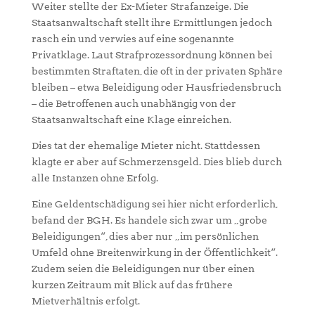
Weiter stellte der Ex-Mieter Strafanzeige. Die
Staatsanwaltschaft stellt ihre Ermittlungen jedoch
rasch ein und verwies auf eine sogenannte
Privatklage. Laut Strafprozessordnung können bei
bestimmten Straftaten, die oft in der privaten Sphäre
bleiben – etwa Beleidigung oder Hausfriedensbruch
– die Betroffenen auch unabhängig von der
Staatsanwaltschaft eine Klage einreichen.
Dies tat der ehemalige Mieter nicht. Stattdessen
klagte er aber auf Schmerzensgeld. Dies blieb durch
alle Instanzen ohne Erfolg.
Eine Geldentschädigung sei hier nicht erforderlich,
befand der BGH. Es handele sich zwar um „grobe
Beleidigungen“, dies aber nur „im persönlichen
Umfeld ohne Breitenwirkung in der Öffentlichkeit“.
Zudem seien die Beleidigungen nur über einen
kurzen Zeitraum mit Blick auf das frühere
Mietverhältnis erfolgt.