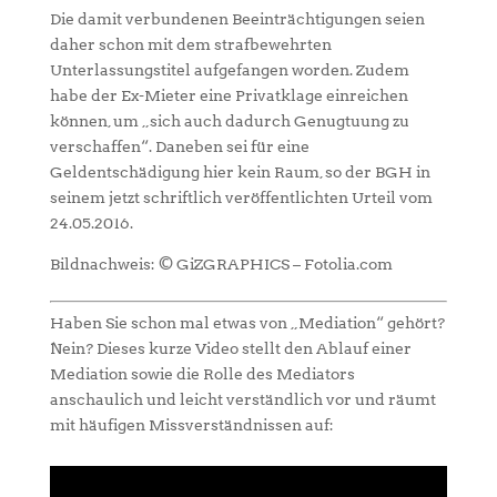
Die damit verbundenen Beeinträchtigungen seien
daher schon mit dem strafbewehrten
Unterlassungstitel aufgefangen worden. Zudem
habe der Ex-Mieter eine Privatklage einreichen
können, um „sich auch dadurch Genugtuung zu
verschaffen“. Daneben sei für eine
Geldentschädigung hier kein Raum, so der BGH in
seinem jetzt schriftlich veröffentlichten Urteil vom
24.05.2016.
Bildnachweis: © GiZGRAPHICS – Fotolia.com
Haben Sie schon mal etwas von „Mediation“ gehört?
Nein? Dieses kurze Video stellt den Ablauf einer
Mediation sowie die Rolle des Mediators
anschaulich und leicht verständlich vor und räumt
mit häufigen Missverständnissen auf: