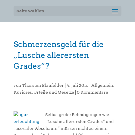
Seite wählen
Schmerzensgeld für die
„Lusche allerersten
Grades“?
von
Thorsten Blaufelder
|
4. Juli 2016
|
Allgemein
,
Kurioses
,
Urteile und Gesetze
|
0 Kommentare
Selbst grobe Beleidigungen wie
„Lusche allerersten Grades“ und
„asozialer Abschaum“ müssen nicht zu einem