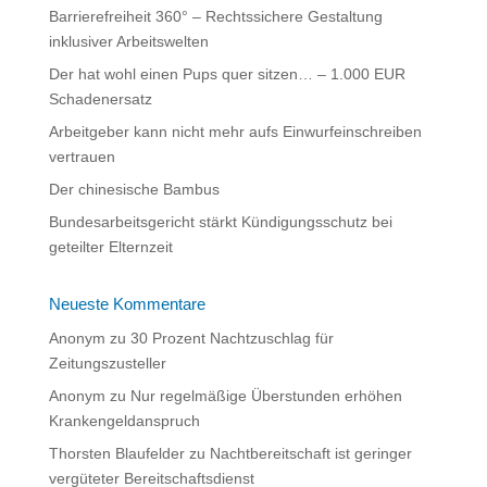
Barrierefreiheit 360° – Rechtssichere Gestaltung
inklusiver Arbeitswelten
Der hat wohl einen Pups quer sitzen… – 1.000 EUR
Schadenersatz
Arbeitgeber kann nicht mehr aufs Einwurfeinschreiben
vertrauen
Der chinesische Bambus
Bundesarbeitsgericht stärkt Kündigungsschutz bei
geteilter Elternzeit
Neueste Kommentare
Anonym
zu
30 Prozent Nachtzuschlag für
Zeitungszusteller
Anonym
zu
Nur regelmäßige Überstunden erhöhen
Krankengeldanspruch
Thorsten Blaufelder
zu
Nachtbereitschaft ist geringer
vergüteter Bereitschaftsdienst