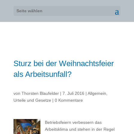
Seite wählen
Sturz bei der Weihnachtsfeier
als Arbeitsunfall?
von
Thorsten Blaufelder
|
7. Juli 2016
|
Allgemein
,
Urteile und Gesetze
|
0 Kommentare
Betriebsfeiern verbessern das
Arbeitsklima und stehen in der Regel