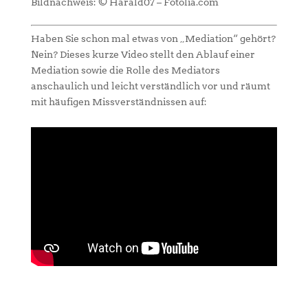
Bildnachweis: © Harald07 – Fotolia.com
Haben Sie schon mal etwas von „Mediation“ gehört?
Nein? Dieses kurze Video stellt den Ablauf einer
Mediation sowie die Rolle des Mediators
anschaulich und leicht verständlich vor und räumt
mit häufigen Missverständnissen auf: