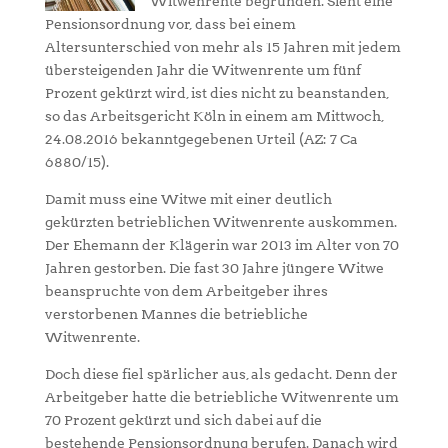
Witwenrente begründen. Sieht eine
Pensionsordnung vor, dass bei einem
Altersunterschied von mehr als 15 Jahren mit jedem
übersteigenden Jahr die Witwenrente um fünf
Prozent gekürzt wird, ist dies nicht zu beanstanden,
so das Arbeitsgericht Köln in einem am Mittwoch,
24.08.2016 bekanntgegebenen Urteil (AZ: 7 Ca
6880/15).
Damit muss eine Witwe mit einer deutlich
gekürzten betrieblichen Witwenrente auskommen.
Der Ehemann der Klägerin war 2013 im Alter von 70
Jahren gestorben. Die fast 30 Jahre jüngere Witwe
beanspruchte von dem Arbeitgeber ihres
verstorbenen Mannes die betriebliche
Witwenrente.
Doch diese fiel spärlicher aus, als gedacht. Denn der
Arbeitgeber hatte die betriebliche Witwenrente um
70 Prozent gekürzt und sich dabei auf die
bestehende Pensionsordnung berufen. Danach wird