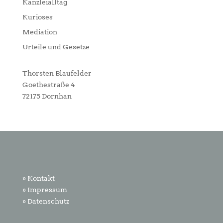
Kanzleialltag
Kurioses
Mediation
Urteile und Gesetze
Thorsten Blaufelder
Goethestraße 4
72175 Dornhan
» Kontakt
» Impressum
» Datenschutz