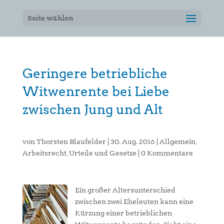
Seite wählen
Geringere betriebliche
Witwenrente bei Liebe
zwischen Jung und Alt
von
Thorsten Blaufelder
|
30. Aug. 2016
|
Allgemein
,
Arbeitsrecht
,
Urteile und Gesetze
|
0 Kommentare
Ein großer Altersunterschied
zwischen zwei Eheleuten kann eine
Kürzung einer betrieblichen