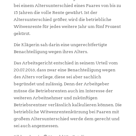
bei einem Altersunterschied eines Paares von bis zu
15 Jahren die volle Rente gewährt. Ist der
Altersunterschied größer, wird die betriebliche
Witwenrente für jedes weitere Jahr um fünf Prozent
gekürzt.
Die Klägerin sah darin eine ungerechtfertigte
Benachteiligung wegen ihres Alters.
Das Arbeitsgericht entschied in seinem Urteil vom
20.07.2016, dass zwar eine Benachteiligung wegen
des Alters vorliege, diese sei aber sachlich
begründet und zulässig. Denn der Arbeitgeber
müsse die Betriebsrenten auch im Interesse der
weiteren Arbeitnehmer und zukünftigen
Betriebsrentner verlässlich kalkulieren können. Die
betriebliche Witwenrentenkürzung bei Paaren mit
großem Altersunterschied werde dem gerecht und
sei auch angemessen.