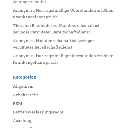
Zeitungszusteller
Anonym
zu
Nur regelmäßige Überstunden erhöhen
Krankengeldanspruch
Thorsten Blaufelder
zu
Nachtbereitschaft ist
geringer vergüteter Bereitschaftsdienst
Anonym
zu
Nachtbereitschaft ist geringer
vergüteter Bereitschaftsdienst
Anonym
zu
Nur regelmäßige Überstunden erhöhen
Krankengeldanspruch
Kategorien
Allgemein
Arbeitsrecht
BEM
Betriebsverfassungsrecht
Coaching