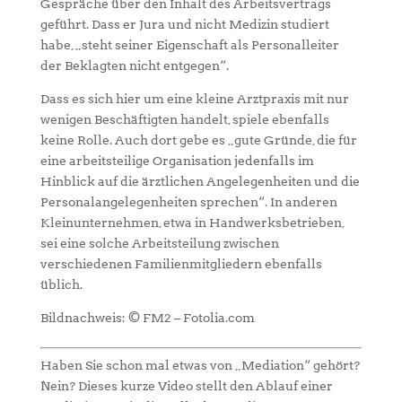
Gespräche über den Inhalt des Arbeitsvertrags
geführt. Dass er Jura und nicht Medizin studiert
habe, „steht seiner Eigenschaft als Personalleiter
der Beklagten nicht entgegen“.
Dass es sich hier um eine kleine Arztpraxis mit nur
wenigen Beschäftigten handelt, spiele ebenfalls
keine Rolle. Auch dort gebe es „gute Gründe, die für
eine arbeitsteilige Organisation jedenfalls im
Hinblick auf die ärztlichen Angelegenheiten und die
Personalangelegenheiten sprechen“. In anderen
Kleinunternehmen, etwa in Handwerksbetrieben,
sei eine solche Arbeitsteilung zwischen
verschiedenen Familienmitgliedern ebenfalls
üblich.
Bildnachweis: © FM2 – Fotolia.com
Haben Sie schon mal etwas von „Mediation“ gehört?
Nein? Dieses kurze Video stellt den Ablauf einer