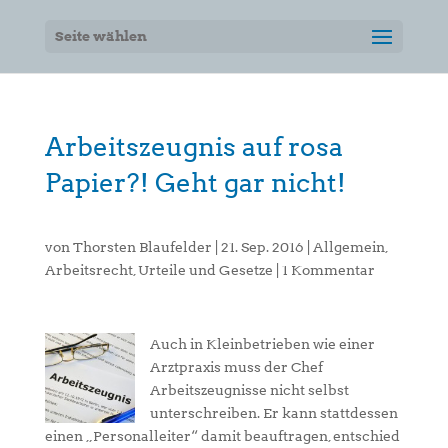
Seite wählen
Arbeitszeugnis auf rosa
Papier?! Geht gar nicht!
von
Thorsten Blaufelder
|
21. Sep. 2016
|
Allgemein
,
Arbeitsrecht
,
Urteile und Gesetze
|
1 Kommentar
Auch in Kleinbetrieben wie einer
Arztpraxis muss der Chef
Arbeitszeugnisse nicht selbst
unterschreiben. Er kann stattdessen
einen „Personalleiter“ damit beauftragen, entschied