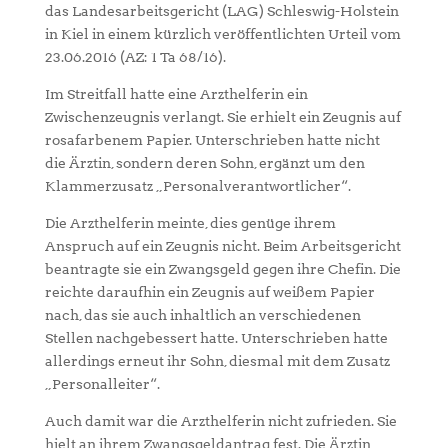
das Landesarbeitsgericht (LAG) Schleswig-Holstein
in Kiel in einem kürzlich veröffentlichten Urteil vom
23.06.2016 (AZ: 1 Ta 68/16).
Im Streitfall hatte eine Arzthelferin ein
Zwischenzeugnis verlangt. Sie erhielt ein Zeugnis auf
rosafarbenem Papier. Unterschrieben hatte nicht
die Ärztin, sondern deren Sohn, ergänzt um den
Klammerzusatz „Personalverantwortlicher“.
Die Arzthelferin meinte, dies genüge ihrem
Anspruch auf ein Zeugnis nicht. Beim Arbeitsgericht
beantragte sie ein Zwangsgeld gegen ihre Chefin. Die
reichte daraufhin ein Zeugnis auf weißem Papier
nach, das sie auch inhaltlich an verschiedenen
Stellen nachgebessert hatte. Unterschrieben hatte
allerdings erneut ihr Sohn, diesmal mit dem Zusatz
„Personalleiter“.
Auch damit war die Arzthelferin nicht zufrieden. Sie
hielt an ihrem Zwangsgeldantrag fest. Die Ärztin