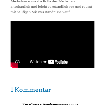
Mediation sowie die Rolle des Mediators
anschaulich und leicht verständlich vor und räumt
mit häufigen Missverständnissen auf:
1 Kommentar
Employee Performance
am 21.