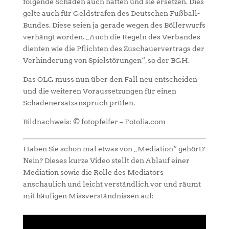
folgende Schäden auch haften und sie ersetzen. Dies
gelte auch für Geldstrafen des Deutschen Fußball-
Bundes. Diese seien ja gerade wegen des Böllerwurfs
verhängt worden. „Auch die Regeln des Verbandes
dienten wie die Pflichten des Zuschauervertrags der
Verhinderung von Spielstörungen“, so der BGH.
Das OLG muss nun über den Fall neu entscheiden
und die weiteren Voraussetzungen für einen
Schadenersatzanspruch prüfen.
Bildnachweis:
©
fotopfeifer – Fotolia.com
Haben Sie schon mal etwas von „Mediation“ gehört?
Nein? Dieses kurze Video stellt den Ablauf einer
Mediation sowie die Rolle des Mediators
anschaulich und leicht verständlich vor und räumt
mit häufigen Missverständnissen auf: