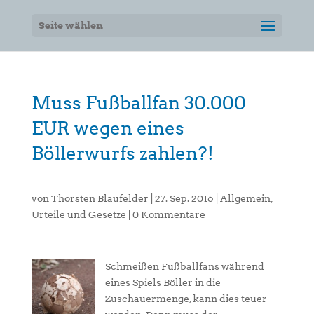
Seite wählen
Muss Fußballfan 30.000
EUR wegen eines
Böllerwurfs zahlen?!
von
Thorsten Blaufelder
|
27. Sep. 2016
|
Allgemein
,
Urteile und Gesetze
|
0 Kommentare
Schmeißen Fußballfans während
eines Spiels Böller in die
Zuschauermenge, kann dies teuer