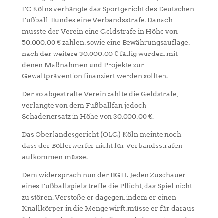
FC Kölns verhängte das Sportgericht des Deutschen
Fußball-Bundes eine Verbandsstrafe. Danach
musste der Verein eine Geldstrafe in Höhe von
50.000,00 € zahlen, sowie eine Bewährungsauflage,
nach der weitere 30.000,00 € fällig wurden, mit
denen Maßnahmen und Projekte zur
Gewaltprävention finanziert werden sollten.
Der so abgestrafte Verein zahlte die Geldstrafe,
verlangte von dem Fußballfan jedoch
Schadenersatz in Höhe von 30.000,00 €.
Das Oberlandesgericht (OLG) Köln meinte noch,
dass der Böllerwerfer nicht für Verbandsstrafen
aufkommen müsse.
Dem widersprach nun der BGH. Jeden Zuschauer
eines Fußballspiels treffe die Pflicht, das Spiel nicht
zu stören. Verstoße er dagegen, indem er einen
Knallkörper in die Menge wirft, müsse er für daraus