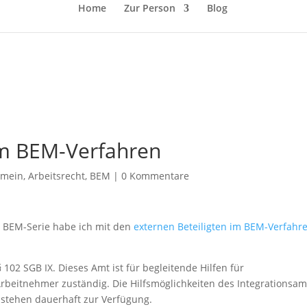
Home
Zur Person
Blog
im BEM-Verfahren
emein
,
Arbeitsrecht
,
BEM
|
0 Kommentare
r BEM-Serie habe ich mit den
externen Beteiligten im BEM-Verfahr
102 SGB IX. Dieses Amt ist für begleitende Hilfen für
Arbeitnehmer zuständig. Die Hilfsmöglichkeiten des Integrationsam
 stehen dauerhaft zur Verfügung.