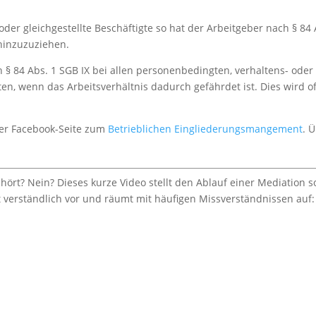
der gleichgestellte Beschäftigte so hat der Arbeitgeber nach § 84 
hinzuzuziehen.
 § 84 Abs. 1 SGB IX bei allen personenbedingten, verhaltens- oder
en, wenn das Arbeitsverhältnis dadurch gefährdet ist. Dies wird of
iner Facebook-Seite zum
Betrieblichen Eingliederungsmangement
. 
ört? Nein? Dieses kurze Video stellt den Ablauf einer Mediation s
t verständlich vor und räumt mit häufigen Missverständnissen auf: