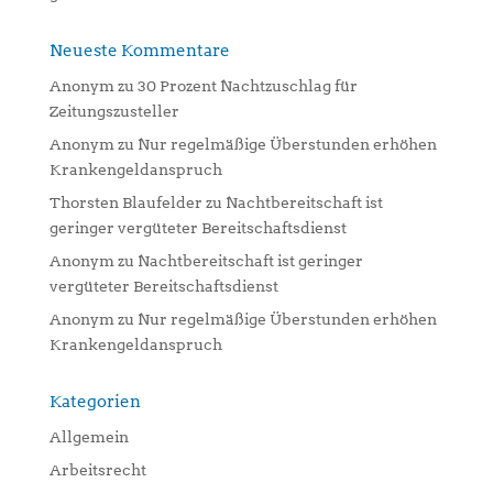
Neueste Kommentare
Anonym
zu
30 Prozent Nachtzuschlag für
Zeitungszusteller
Anonym
zu
Nur regelmäßige Überstunden erhöhen
Krankengeldanspruch
Thorsten Blaufelder
zu
Nachtbereitschaft ist
geringer vergüteter Bereitschaftsdienst
Anonym
zu
Nachtbereitschaft ist geringer
vergüteter Bereitschaftsdienst
Anonym
zu
Nur regelmäßige Überstunden erhöhen
Krankengeldanspruch
Kategorien
Allgemein
Arbeitsrecht