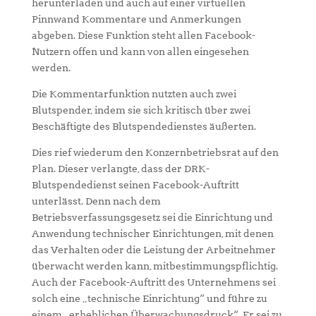
herunterladen und auch auf einer virtuellen
Pinnwand Kommentare und Anmerkungen
abgeben. Diese Funktion steht allen Facebook-
Nutzern offen und kann von allen eingesehen
werden.
Die Kommentarfunktion nutzten auch zwei
Blutspender, indem sie sich kritisch über zwei
Beschäftigte des Blutspendedienstes äußerten.
Dies rief wiederum den Konzernbetriebsrat auf den
Plan. Dieser verlangte, dass der DRK-
Blutspendedienst seinen Facebook-Auftritt
unterlässt. Denn nach dem
Betriebsverfassungsgesetz sei die Einrichtung und
Anwendung technischer Einrichtungen, mit denen
das Verhalten oder die Leistung der Arbeitnehmer
überwacht werden kann, mitbestimmungspflichtig.
Auch der Facebook-Auftritt des Unternehmens sei
solch eine „technische Einrichtung“ und führe zu
einem „erheblichen Überwachungsdruck“. Er sei zu