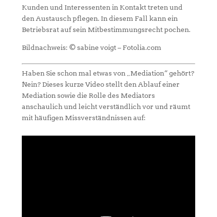
Kunden und Interessenten in Kontakt treten und
den Austausch pflegen. In diesem Fall kann ein
Betriebsrat auf sein Mitbestimmungsrecht pochen.
Bildnachweis: © sabine voigt – Fotolia.com
Haben Sie schon mal etwas von „Mediation“ gehört?
Nein? Dieses kurze Video stellt den Ablauf einer
Mediation sowie die Rolle des Mediators
anschaulich und leicht verständlich vor und räumt
mit häufigen Missverständnissen auf: