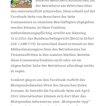
anderen Besuchern austauschen, hat
der Betriebsrat ein Wörtchen über
den Internetauftritt mitzureden. Denn sobald auf der
Facebook-Seite von Besuchern der Seite
Kommentare zu einzelnen Beschäftigten abgegeben
werden können, ist diese Funktion
mitbestimmungspflichtig, urteilte am Dienstag,
13.12.2016, das Bundesarbeitsgericht (BAG) in Erfurt
(AZ: 1 ABR 7/15). Es entschied damit erstmals zu den
Mitbestimmungsrechten des Betriebsrates bei
Firmenauftritten in den sozialen Medien. Bestehe
diese Kommentarfunktion nicht oder sei sie
abgeschaltet, habe der Betriebsrat allerdings nichts
zu sagen.
Konkret ging es um den Facebook-Auftritt des
Blutspendedienstes West des Deutschen Roten
Kreuzes. Er betreibt die Facebook-Seite seit April
2013. Internetnutzer können sich dort über das
Blutspenden informieren, eine „Blutspende-App“