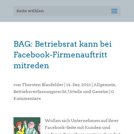
Seite wählen
BAG: Betriebsrat kann bei
Facebook-Firmenauftritt
mitreden
von
Thorsten Blaufelder
|
14. Dez. 2016
|
Allgemein
,
Betriebsverfassungsrecht
,
Urteile und Gesetze
|
0
Kommentare
Wollen sich Unternehmen auf ihrer
Facebook-Seite mit Kunden und