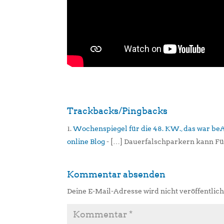
Trackbacks/Pingbacks
Wochenspiegel für die 48. KW., das war be
online Blog
- […] Dauerfalschparkern kann Fü
Kommentar absenden
Deine E-Mail-Adresse wird nicht veröffentlich