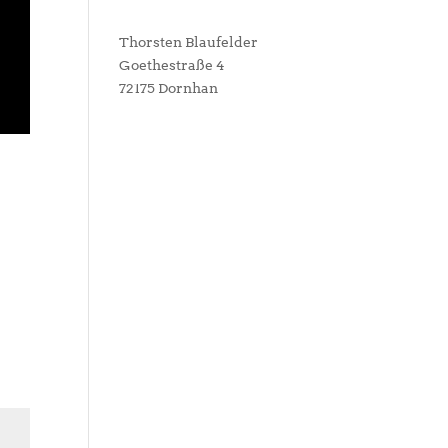
Thorsten Blaufelder
Goethestraße 4
72175 Dornhan