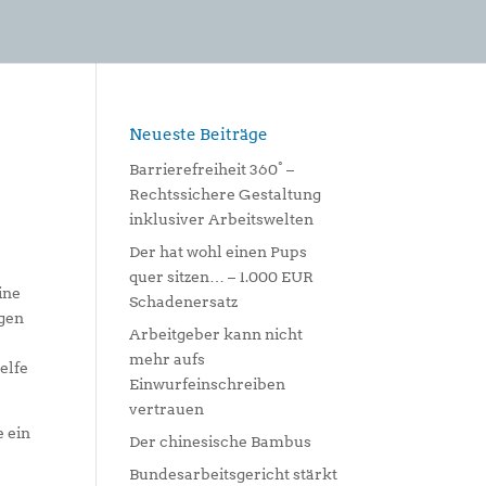
Neueste Beiträge
Barrierefreiheit 360° –
Rechtssichere Gestaltung
inklusiver Arbeitswelten
Der hat wohl einen Pups
quer sitzen… – 1.000 EUR
ine
Schadenersatz
egen
Arbeitgeber kann nicht
mehr aufs
elfe
Einwurfeinschreiben
vertrauen
e ein
Der chinesische Bambus
Bundesarbeitsgericht stärkt