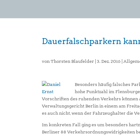
Dauerfalschparkern kan
von
Thorsten Blaufelder
|
3. Dez. 2016
|
Allgem
Besonders häufig falsches Par
hohe Punktzahl im Flensburge
Vorschriften des ruhenden Verkehrs können 
Verwaltungsgericht Berlin in einem am Freitag
es auch nicht, wenn der Fahrzeughalter die Ve
Im konkreten Fall ging es um besonders hartn
Berliner 88 Verkehrsordnungswidrigkeiten b