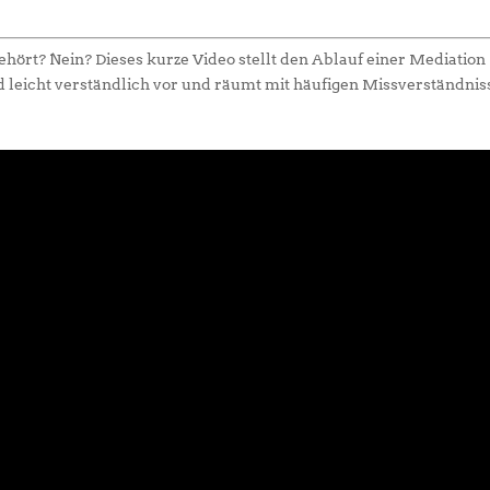
hört? Nein? Dieses kurze Video stellt den Ablauf einer Mediation
d leicht verständlich vor und räumt mit häufigen Missverständni