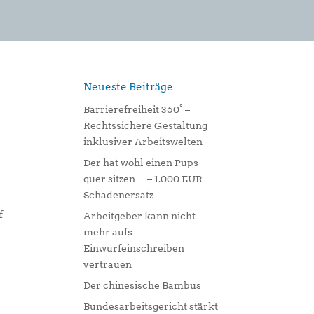
Neueste Beiträge
Barrierefreiheit 360° –
Rechtssichere Gestaltung
inklusiver Arbeitswelten
Der hat wohl einen Pups
quer sitzen… – 1.000 EUR
Schadenersatz
f
Arbeitgeber kann nicht
mehr aufs
Einwurfeinschreiben
vertrauen
Der chinesische Bambus
Bundesarbeitsgericht stärkt