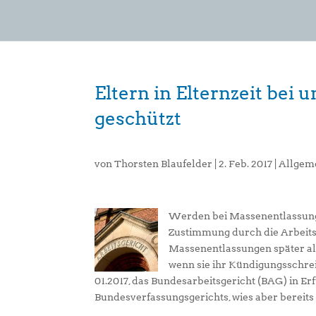
Eltern in Elternzeit be
geschützt
von
Thorsten Blaufelder
|
2. Feb. 2017
|
Allgem
Werden bei Massenentlassungen
Zustimmung durch die Arbeits
Massenentlassungen später als 
wenn sie ihr Kündigungsschreib
01.2017, das Bundesarbeitsgericht (BAG) in Er
Bundesverfassungsgerichts, wies aber bereit