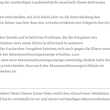
ng der zuständigen Landesbehörde innerhalb dieses Zeitraums
t entscheiden, sah sich dabei aber an die Entscheidung des
e daher nun fest, dass das Arbeitsverhältnis der Klägerin durch 
ber bereits auf erhebliche Probleme, die die Vorgaben des
önnten, etwa wenn Eltern in Elternzeit in mehrere
ie Karlsruher Vorgaben könnten sich auch gegen die Eltern wen
ch der Massenentlassungsanzeige erhalten. Laut
h eine neue Massenentlassungsanzeige notwendig. Zudem habe de
 entschieden, dass nach der Massenentlassungsrichtlinie als
tehen ist.
hört? Nein? Dieses kurze Video stellt den Ablauf einer Mediation
d leicht verständlich vor und räumt mit häufigen Missverständni