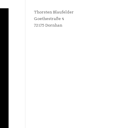
Thorsten Blaufelder
Goethestraße 4
72175 Dornhan