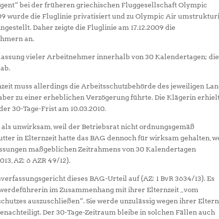
Agent“ bei der früheren griechischen Fluggesellschaft Olympic
09 wurde die Fluglinie privatisiert und zu Olympic Air umstrukturi
estellt. Daher zeigte die Fluglinie am 17.12.2009 die
ehmern an.
lassung vieler Arbeitnehmer innerhalb von 30 Kalendertagen; di
 ab.
zeit muss allerdings die Arbeitsschutzbehörde des jeweiligen La
 aber zu einer erheblichen Verzögerung führte. Die Klägerin erhiel
der 30-Tage-Frist am 10.03.2010.
 als unwirksam, weil der Betriebsrat nicht ordnungsgemäß
ter in Elternzeit hatte das BAG dennoch für wirksam gehalten, w
lassungen maßgeblichen Zeitrahmens von 30 Kalendertagen
13, AZ: 6 AZR 49/12).
erfassungsgericht dieses BAG-Urteil auf (AZ: 1 BvR 3634/13). Es
chwerdeführerin im Zusammenhang mit ihrer Elternzeit „vom
tzes auszuschließen“. Sie werde unzulässig wegen ihrer Eltern
enachteiligt. Der 30-Tage-Zeitraum bleibe in solchen Fällen auch