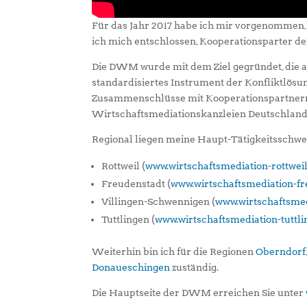
Für das Jahr 2017 habe ich mir vorgenommen, 
ich mich entschlossen, Kooperationsparter 
Die DWM wurde mit dem Ziel gegründet, die a
standardisiertes Instrument der Konfliktlösun
Zusammenschlüsse mit Kooperationspartnern 
Wirtschaftsmediationskanzleien Deutschlands
Regional liegen meine Haupt-Tätigkeitsschwe
Rottweil (
www.wirtschaftsmediation-rottweil
Freudenstadt (
www.wirtschaftsmediation-fr
Villingen-Schwennigen (
www.wirtschaftsmed
Tuttlingen (
www.wirtschaftsmediation-tuttli
Weiterhin bin ich für die Regionen
Oberndorf
Donaueschingen
zuständig.
Die Hauptseite der DWM erreichen Sie unter