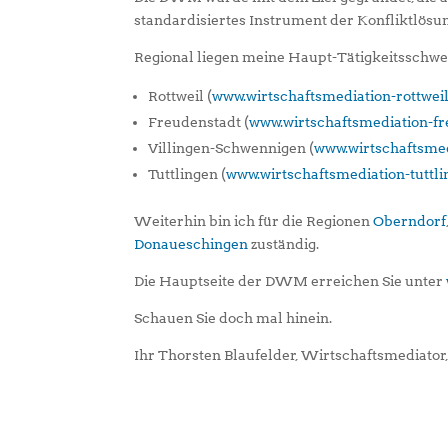
standardisiertes Instrument der Konfliktlösun
Regional liegen meine Haupt-Tätigkeitsschwe
Rottweil (
www.wirtschaftsmediation-rottweil
Freudenstadt (
www.wirtschaftsmediation-fr
Villingen-Schwennigen (
www.wirtschaftsmed
Tuttlingen (
www.wirtschaftsmediation-tuttli
Weiterhin bin ich für die Regionen
Oberndorf
Donaueschingen
zuständig.
Die Hauptseite der DWM erreichen Sie unter
Schauen Sie doch mal hinein.
Ihr Thorsten Blaufelder, Wirtschaftsmediator