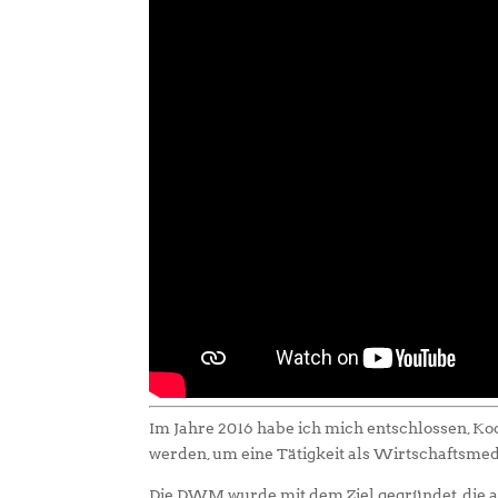
Im Jahre 2016 habe ich mich entschlossen, 
werden, um eine Tätigkeit als Wirtschaftsmed
Die DWM wurde mit dem Ziel gegründet, die a