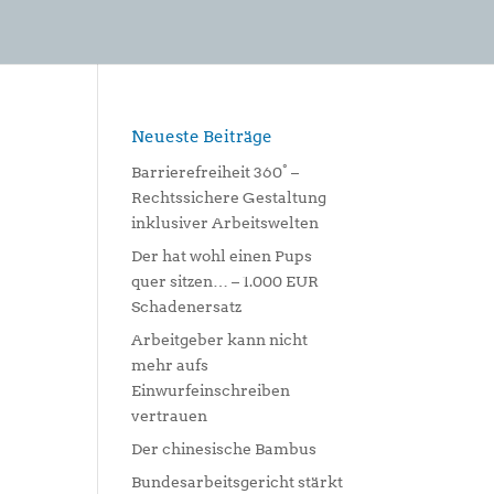
Neueste Beiträge
Barrierefreiheit 360° –
Rechtssichere Gestaltung
inklusiver Arbeitswelten
Der hat wohl einen Pups
quer sitzen… – 1.000 EUR
Schadenersatz
Arbeitgeber kann nicht
mehr aufs
Einwurfeinschreiben
vertrauen
Der chinesische Bambus
Bundesarbeitsgericht stärkt