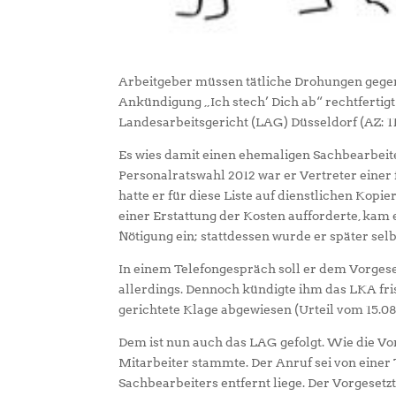
Arbeitgeber müssen tätliche Drohungen gegen
Ankündigung „Ich stech’ Dich ab“ rechtfertigt 
Landesarbeitsgericht (LAG) Düsseldorf (AZ: 11
Es wies damit einen ehemaligen Sachbearbeit
Personalratswahl 2012 war er Vertreter einer
hatte er für diese Liste auf dienstlichen Kopi
einer Erstattung der Kosten aufforderte, kam 
Nötigung ein; stattdessen wurde er später selb
In einem Telefongespräch soll er dem Vorgeset
allerdings. Dennoch kündigte ihm das LKA fris
gerichtete Klage abgewiesen (Urteil vom 15.08.
Dem ist nun auch das LAG gefolgt. Wie die Vor
Mitarbeiter stammte. Der Anruf sei von einer 
Sachbearbeiters entfernt liege. Der Vorgesetz