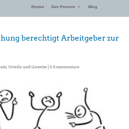
Home
Zur Person
Blog
ohung berechtigt Arbeitgeber zur
ein
,
Urteile und Gesetze
|
0 Kommentare