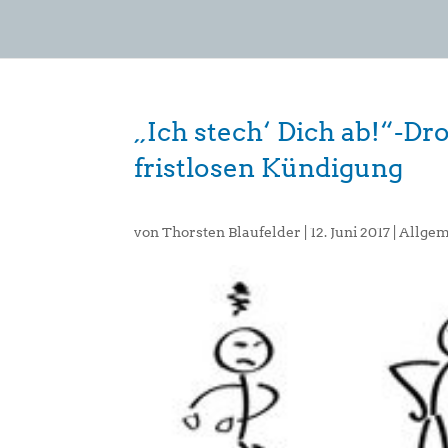
„Ich stech‘ Dich ab!“-Dr
fristlosen Kündigung
von
Thorsten Blaufelder
|
12. Juni 2017
|
Allgem