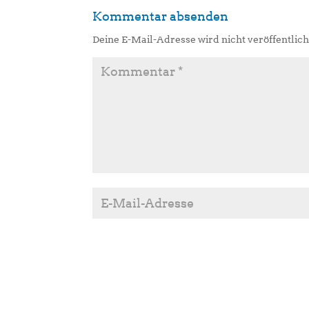
Kommentar absenden
Deine E-Mail-Adresse wird nicht veröffentlich
A
l
t