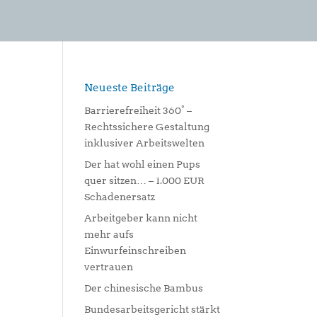
Neueste Beiträge
Barrierefreiheit 360° –
Rechtssichere Gestaltung
inklusiver Arbeitswelten
Der hat wohl einen Pups
quer sitzen… – 1.000 EUR
Schadenersatz
Arbeitgeber kann nicht
mehr aufs
Einwurfeinschreiben
vertrauen
Der chinesische Bambus
Bundesarbeitsgericht stärkt