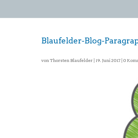
Blaufelder-Blog-Paragra
von
Thorsten Blaufelder
|
19. Juni 2017
|
0 Kom