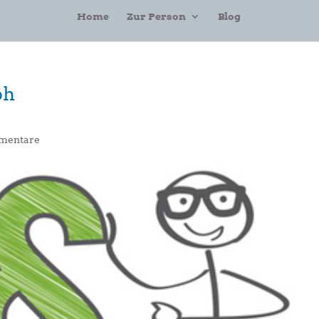
Home
Zur Person
Blog
ph
mentare