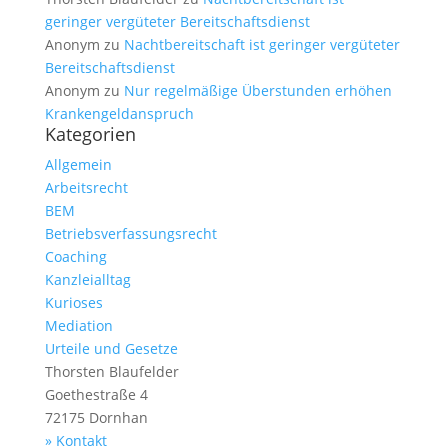
geringer vergüteter Bereitschaftsdienst
Anonym
zu
Nachtbereitschaft ist geringer vergüteter
Bereitschaftsdienst
Anonym
zu
Nur regelmäßige Überstunden erhöhen
Krankengeldanspruch
Kategorien
Allgemein
Arbeitsrecht
BEM
Betriebsverfassungsrecht
Coaching
Kanzleialltag
Kurioses
Mediation
Urteile und Gesetze
Thorsten Blaufelder
Goethestraße 4
72175 Dornhan
» Kontakt