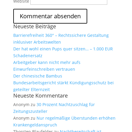
Website
Neueste Beiträge
Barrierefreiheit 360° – Rechtssichere Gestaltung
inklusiver Arbeitswelten
Der hat wohl einen Pups quer sitzen… – 1.000 EUR
Schadenersatz
Arbeitgeber kann nicht mehr aufs
Einwurfeinschreiben vertrauen
Der chinesische Bambus
Bundesarbeitsgericht stärkt Kündigungsschutz bei
geteilter Elternzeit
Neueste Kommentare
Anonym
zu
30 Prozent Nachtzuschlag für
Zeitungszusteller
Anonym
zu
Nur regelmäßige Überstunden erhöhen
Krankengeldanspruch
Thorsten Blaufelder
zu
Nachtbereitschaft ist