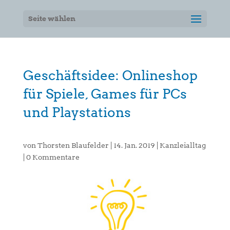
Seite wählen
Geschäftsidee: Onlineshop
für Spiele, Games für PCs
und Playstations
von
Thorsten Blaufelder
|
14. Jan. 2019
|
Kanzleialltag
|
0 Kommentare