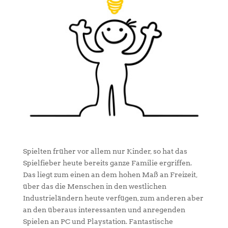
Spielten früher vor allem nur Kinder, so hat das
Spielfieber heute bereits ganze Familie ergriffen.
Das liegt zum einen an dem hohen Maß an Freizeit,
über das die Menschen in den westlichen
Industrieländern heute verfügen, zum anderen aber
an den überaus interessanten und anregenden
Spielen an PC und Playstation. Fantastische