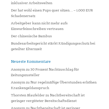
t
inklusiver Arbeitswelten
i
Der hat wohl einen Pups quer sitzen… – 1.000 EUR
v
Schadenersatz
e
:
Arbeitgeber kann nicht mehr aufs
Einwurfeinschreiben vertrauen
Der chinesische Bambus
Bundesarbeitsgericht stärkt Kündigungsschutz bei
geteilter Elternzeit
Neueste Kommentare
Anonym
zu
30 Prozent Nachtzuschlag für
Zeitungszusteller
Anonym
zu
Nur regelmäßige Überstunden erhöhen
Krankengeldanspruch
Thorsten Blaufelder
zu
Nachtbereitschaft ist
geringer vergüteter Bereitschaftsdienst
Anonym
zu
Nachtbereitschaft ist geringer