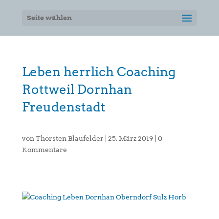
Seite wählen
Leben herrlich Coaching
Rottweil Dornhan
Freudenstadt
von
Thorsten Blaufelder
|
25. März 2019
|
0
Kommentare