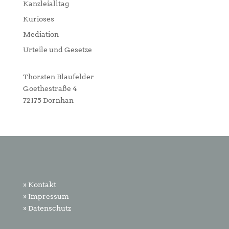
Kanzleialltag
Kurioses
Mediation
Urteile und Gesetze
Thorsten Blaufelder
Goethestraße 4
72175 Dornhan
» Kontakt
» Impressum
» Datenschutz