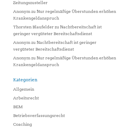
Zeitungszusteller
Anonym
zu
Nur regelmäßige Überstunden erhöhen
Krankengeldanspruch
Thorsten Blaufelder
zu
Nachtbereitschaft ist
geringer vergüteter Bereitschaftsdienst
Anonym
zu
Nachtbereitschaft ist geringer
vergüteter Bereitschaftsdienst
Anonym
zu
Nur regelmäßige Überstunden erhöhen
Krankengeldanspruch
Kategorien
Allgemein
Arbeitsrecht
BEM
Betriebsverfassungsrecht
Coaching