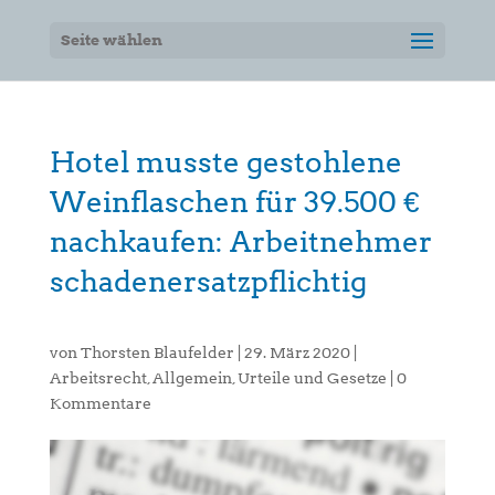
Seite wählen
Hotel musste gestohlene
Weinflaschen für 39.500 €
nachkaufen: Arbeitnehmer
schadenersatzpflichtig
von
Thorsten Blaufelder
|
29. März 2020
|
Arbeitsrecht
,
Allgemein
,
Urteile und Gesetze
|
0
Kommentare