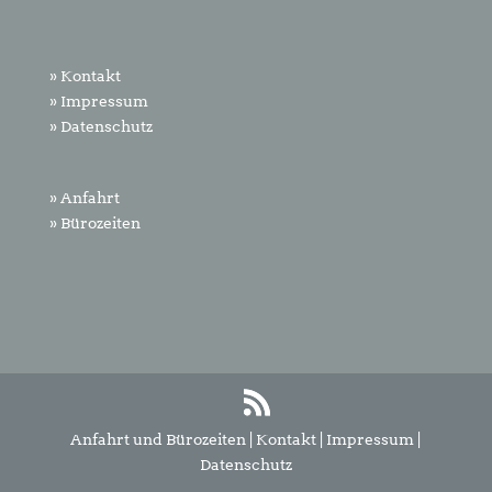
» Kontakt
» Impressum
» Datenschutz
» Anfahrt
» Bürozeiten
Anfahrt und Bürozeiten
|
Kontakt
|
Impressum
|
Datenschutz