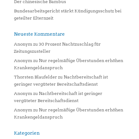
Der chinesische Bambus
Bundesarbeitsgericht stärkt Kündigungsschutz bei
geteilter Elternzeit
Neueste Kommentare
Anonym
zu
30 Prozent Nachtzuschlag für
Zeitungszusteller
Anonym
zu
Nur regelmäßige Überstunden erhöhen
Krankengeldanspruch
Thorsten Blaufelder
zu
Nachtbereitschaft ist
geringer vergüteter Bereitschaftsdienst
Anonym
zu
Nachtbereitschaft ist geringer
vergüteter Bereitschaftsdienst
Anonym
zu
Nur regelmäßige Überstunden erhöhen
Krankengeldanspruch
Kategorien