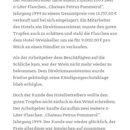
Der Hotelbetreiber hatte einem Kunden 2009 zwei
6-Liter Flaschen „Chateau Petrus Pommerol“,
Jahrgang 1999 zu einem Gesamtpreis von 13.757,60 €
verkauft und bei sich eingelagert. Ein Mitarbeiter
des Hotels, ein Direktionsassistent, wusste den guten
Tropfen auch zu schätzen und stahl die Flaschen aus
dem Hotel-Weinkeller, um sie für 9.000,00 € pro
Stück an einen Händler zu verkaufen.
Als der Arbeitgeber dem Beschäftigten auf die
Schliche kam, war der Wein nicht mehr wieder zu
bekommen. Dem Direktionsassistenten wurde
fristlos gekündigt, seine Kündigungsschutzklage
blieb erfolglos.
Doch der Kunde des Hotelbetreibers wollte den
guten Tropfen nicht einfach in den Wind schreiben.
Der Arbeitgeber kaufte daraufhin zwei weitere 6-
Liter-Flaschen „Chateau Petrus Pommerol“,
Jahrgang 1999. Der Kunde war wieder glücklich, der
Preis allerdings war inzwischen auf zusammen