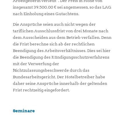
Arbeitgeberin verletzt“. Der Preis in Höhe von
insgesamt 39.500,00 € sei angemessen, so das LAG
nach Einholung eines Gutachtens.
Die Ansprüche seien auch nicht wegen der
tariflichen Ausschlussfrist von drei Monate nach
dem Ausscheiden aus dem Betrieb verfallen. Denn
die Frist berechne sich ab der rechtlichen
Beendigung des Arbeitsverhältnisses. Dies sei hier
die Beendigung des Kündigungsschutzverfahrens
mit der Verwerfung der
Nichtzulassungsbeschwerde durch das
Bundesarbeitsgericht. Der Hotelbetreiber habe
daher seine Ansprüche innerhalb der geltenden
Frist rechtzeitig eingefordert.
Seminare