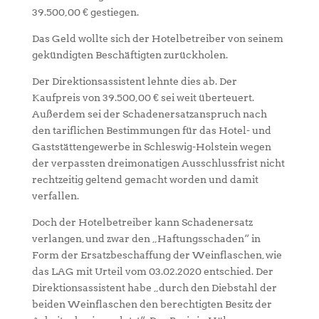
39.500,00 € gestiegen.
Das Geld wollte sich der Hotelbetreiber von seinem
gekündigten Beschäftigten zurückholen.
Der Direktionsassistent lehnte dies ab. Der
Kaufpreis von 39.500,00 € sei weit überteuert.
Außerdem sei der Schadenersatzanspruch nach
den tariflichen Bestimmungen für das Hotel- und
Gaststättengewerbe in Schleswig-Holstein wegen
der verpassten dreimonatigen Ausschlussfrist nicht
rechtzeitig geltend gemacht worden und damit
verfallen.
Doch der Hotelbetreiber kann Schadenersatz
verlangen, und zwar den „Haftungsschaden“ in
Form der Ersatzbeschaffung der Weinflaschen, wie
das LAG mit Urteil vom 03.02.2020 entschied. Der
Direktionsassistent habe „durch den Diebstahl der
beiden Weinflaschen den berechtigten Besitz der