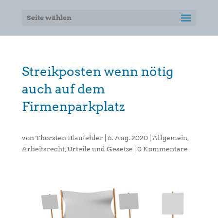
Seite wählen
Streikposten wenn nötig
auch auf dem
Firmenparkplatz
von
Thorsten Blaufelder
|
6. Aug. 2020
|
Allgemein
,
Arbeitsrecht
,
Urteile und Gesetze
|
0 Kommentare