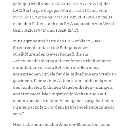
gefolgt (Urteil vom 31.08.2016, AZ: 4 Sa 512/15), das
LAG Berlin gab dagegen Verdi recht (Urteil vom
29.03.2017, AZ: 24 Sa 979/16). Am 20.11.2018 urteilte
in beiden Fällen auch das BAG zugunsten von Verdi
(AZ: 1 AZR 189/17 und 1 AZR 12/17).
Zur Begründung hatte das BAG erklärt: „Das
Streikrecht umfasst die Befugnis einer
streikführenden Gewerkschaft, die zur
Arbeitsniederlegung aufgerufenen Arbeitnehmer
unmittelbar vor dem Betreten des Betriebes
anzusprechen, um sie für die Teilnahme am Streik zu
gewinnen. Eine solche Aktion kann – abhängig von
den konkreten örtlichen Gegebenheiten – mangels
anderer Mobilisierungsmöglichkeiten auch auf
einem vom bestreikten Arbeitgeber vorgehaltenen
Firmenparkplatz vor dem Betriebsgebäude zulässig
sein.“
Hier habe es an beiden Amazon-Standorten keine