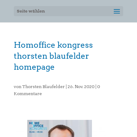
Seite wählen
Homoffice kongress
thorsten blaufelder
homepage
von
Thorsten Blaufelder
|
26. Nov. 2020
|
0
Kommentare