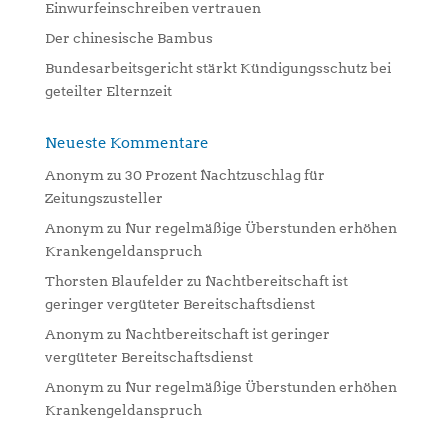
Einwurfeinschreiben vertrauen
:
Der chinesische Bambus
Bundesarbeitsgericht stärkt Kündigungsschutz bei
geteilter Elternzeit
Neueste Kommentare
Anonym
zu
30 Prozent Nachtzuschlag für
Zeitungszusteller
Anonym
zu
Nur regelmäßige Überstunden erhöhen
Krankengeldanspruch
Thorsten Blaufelder
zu
Nachtbereitschaft ist
geringer vergüteter Bereitschaftsdienst
Anonym
zu
Nachtbereitschaft ist geringer
vergüteter Bereitschaftsdienst
Anonym
zu
Nur regelmäßige Überstunden erhöhen
Krankengeldanspruch