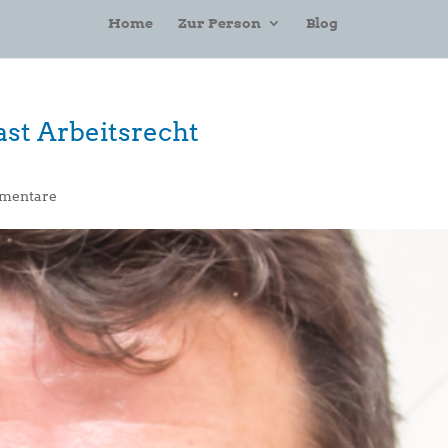
Home
Zur Person
Blog
st Arbeitsrecht
mentare