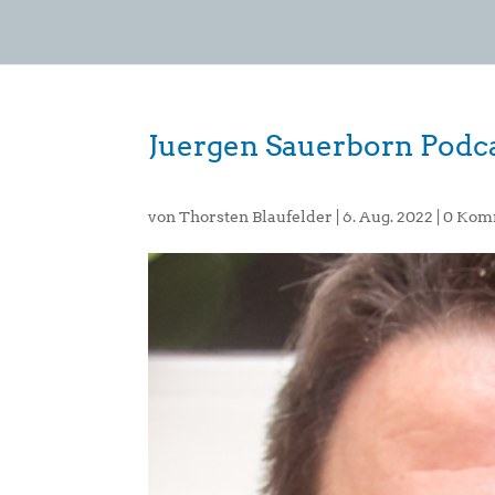
Juergen Sauerborn Podca
von
Thorsten Blaufelder
|
6. Aug. 2022
|
0 Kom