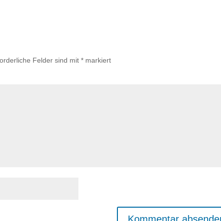
forderliche Felder sind mit
*
markiert