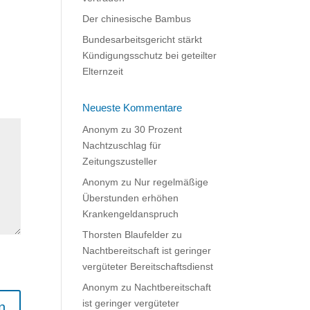
Der chinesische Bambus
Bundesarbeitsgericht stärkt
Kündigungsschutz bei geteilter
Elternzeit
Neueste Kommentare
Anonym
zu
30 Prozent
Nachtzuschlag für
Zeitungszusteller
Anonym
zu
Nur regelmäßige
Überstunden erhöhen
Krankengeldanspruch
Thorsten Blaufelder
zu
Nachtbereitschaft ist geringer
vergüteter Bereitschaftsdienst
Anonym
zu
Nachtbereitschaft
ist geringer vergüteter