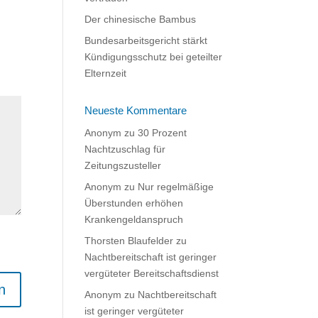
Der chinesische Bambus
Bundesarbeitsgericht stärkt
Kündigungsschutz bei geteilter
Elternzeit
Neueste Kommentare
Anonym
zu
30 Prozent
Nachtzuschlag für
Zeitungszusteller
Anonym
zu
Nur regelmäßige
Überstunden erhöhen
Krankengeldanspruch
Thorsten Blaufelder
zu
Nachtbereitschaft ist geringer
vergüteter Bereitschaftsdienst
Anonym
zu
Nachtbereitschaft
ist geringer vergüteter