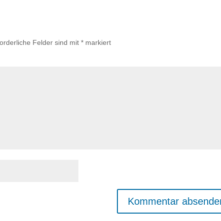
forderliche Felder sind mit
*
markiert