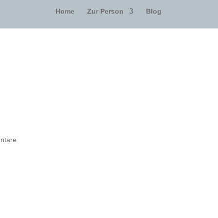
Home
Zur Person
Blog
ntare