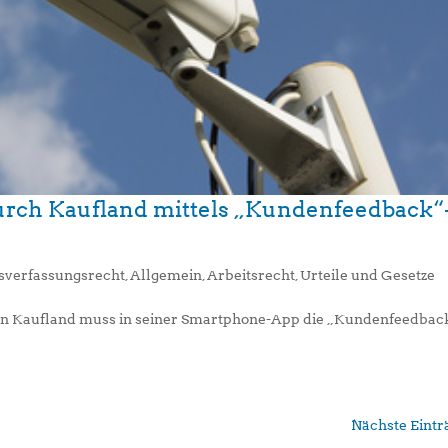
rch Kaufland mittels „Kundenfeedback“
bsverfassungsrecht
,
Allgemein
,
Arbeitsrecht
,
Urteile und Gesetze
 Kaufland muss in seiner Smartphone-App die „Kundenfeedbac
Nächste Eintr