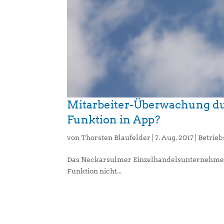
Mitarbeiter-Überwachung du
Funktion in App?
von
Thorsten Blaufelder
|
7. Aug. 2017
|
Betrie
Das Neckarsulmer Einzelhandelsunternehmen
Funktion nicht...