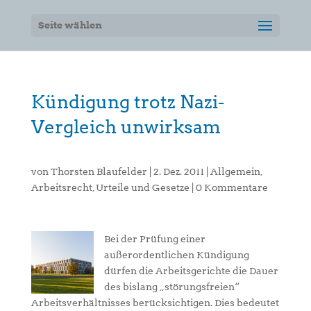
Seite wählen
Kündigung trotz Nazi-
Vergleich unwirksam
von
Thorsten Blaufelder
|
2. Dez. 2011
|
Allgemein
,
Arbeitsrecht
,
Urteile und Gesetze
|
0 Kommentare
Bei der Prüfung einer
außerordentlichen Kündigung
dürfen die Arbeitsgerichte die Dauer
des bislang „störungsfreien“
Arbeitsverhältnisses berücksichtigen. Dies bedeutet