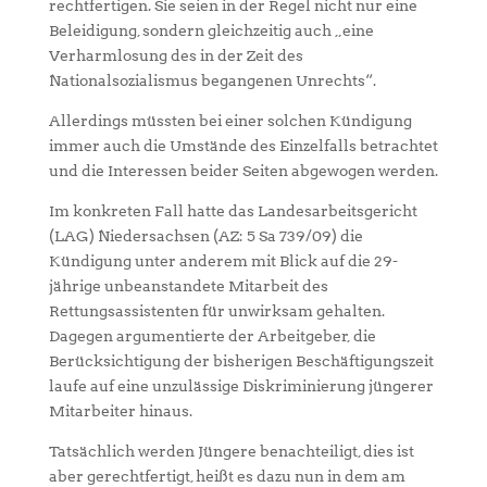
rechtfertigen. Sie seien in der Regel nicht nur eine
Beleidigung, sondern gleichzeitig auch „eine
Verharmlosung des in der Zeit des
Nationalsozialismus begangenen Unrechts“.
Allerdings müssten bei einer solchen Kündigung
immer auch die Umstände des Einzelfalls betrachtet
und die Interessen beider Seiten abgewogen werden.
Im konkreten Fall hatte das Landesarbeitsgericht
(LAG) Niedersachsen (AZ: 5 Sa 739/09) die
Kündigung unter anderem mit Blick auf die 29-
jährige unbeanstandete Mitarbeit des
Rettungsassistenten für unwirksam gehalten.
Dagegen argumentierte der Arbeitgeber, die
Berücksichtigung der bisherigen Beschäftigungszeit
laufe auf eine unzulässige Diskriminierung jüngerer
Mitarbeiter hinaus.
Tatsächlich werden Jüngere benachteiligt, dies ist
aber gerechtfertigt, heißt es dazu nun in dem am