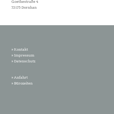
Goethestraße 4
72175 Dornhan
» Kontakt
» Impressum
» Datenschutz
» Anfahrt
» Bürozeiten