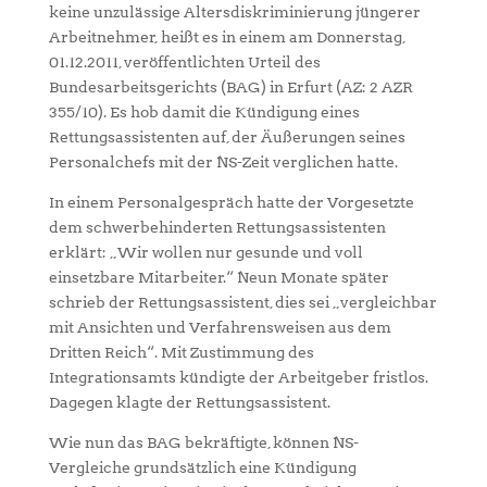
keine unzulässige Altersdiskriminierung jüngerer
Arbeitnehmer, heißt es in einem am Donnerstag,
01.12.2011, veröffentlichten Urteil des
Bundesarbeitsgerichts (BAG) in Erfurt (AZ: 2 AZR
355/10). Es hob damit die Kündigung eines
Rettungsassistenten auf, der Äußerungen seines
Personalchefs mit der NS-Zeit verglichen hatte.
In einem Personalgespräch hatte der Vorgesetzte
dem schwerbehinderten Rettungsassistenten
erklärt: „Wir wollen nur gesunde und voll
einsetzbare Mitarbeiter.“ Neun Monate später
schrieb der Rettungsassistent, dies sei „vergleichbar
mit Ansichten und Verfahrensweisen aus dem
Dritten Reich“. Mit Zustimmung des
Integrationsamts kündigte der Arbeitgeber fristlos.
Dagegen klagte der Rettungsassistent.
Wie nun das BAG bekräftigte, können NS-
Vergleiche grundsätzlich eine Kündigung