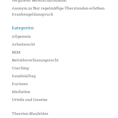
vergüteter Bereitschaftsdienst
Anonym
zu
Nur regelmäßige Überstunden erhöhen
Krankengeldanspruch
Kategorien
Allgemein
Arbeitsrecht
BEM
Betriebsverfassungsrecht
Coaching
Kanzleialltag
Kurioses
Mediation
Urteile und Gesetze
Thorsten Blaufelder