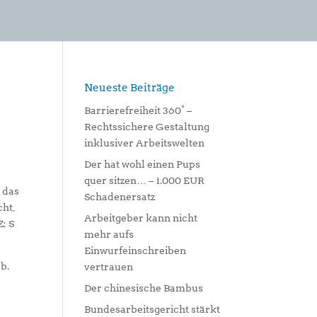
Neueste Beiträge
Barrierefreiheit 360° –
Rechtssichere Gestaltung
inklusiver Arbeitswelten
Der hat wohl einen Pups
quer sitzen… – 1.000 EUR
 das
Schadenersatz
cht,
Arbeitgeber kann nicht
: S
mehr aufs
Einwurfeinschreiben
b.
vertrauen
Der chinesische Bambus
Bundesarbeitsgericht stärkt