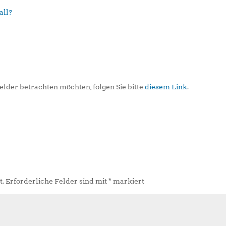
all?
elder betrachten möchten, folgen Sie bitte
diesem Link
.
t.
Erforderliche Felder sind mit
*
markiert