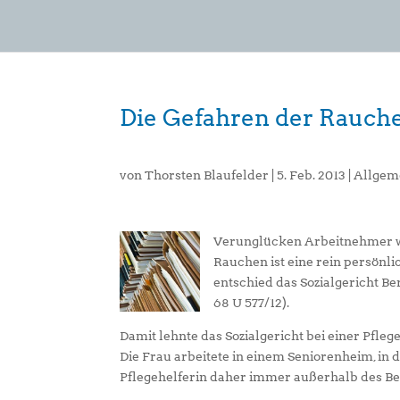
Die Gefahren der Rauch
von
Thorsten Blaufelder
|
5. Feb. 2013
|
Allgem
Verunglücken Arbeitnehmer wä
Rauchen ist eine rein persönlic
entschied das Sozialgericht Be
68 U 577/12).
Damit lehnte das Sozialgericht bei einer Pfle
Die Frau arbeitete in einem Seniorenheim, in 
Pflegehelferin daher immer außerhalb des Be