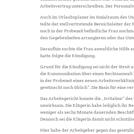
Arbeitsvertrag unterschreiben. Der Personalv
Auch im Urlaubsplaner im Sozialraum des U
teilte der stellvertretende Bereichsleiter de
noch in der Probezeit befindliche Frau nochma
den Gegebenheiten arrangieren oder das Un
Daraufhin suchte die Frau anwaltliche Hilf
hatte, folgte die Kündigung.
Grund für die Kündigung sei nicht der Streit
die Kommunikation über einen Rechtsanwalt l
in der Probezeit eines neuen Arbeitsverhältni
gewünscht noch üblich“. Die Basis für eine v
Das Arbeitsgericht konnte die „Irritation“ d
unwirksam. Die Klägerin habe lediglich ihr 
weniger als sechs Monate dauernden Beschäft
Dennoch sei die Klägerin damit nicht schutzlos
Hier habe der Arbeitgeber gegen das gesetzl