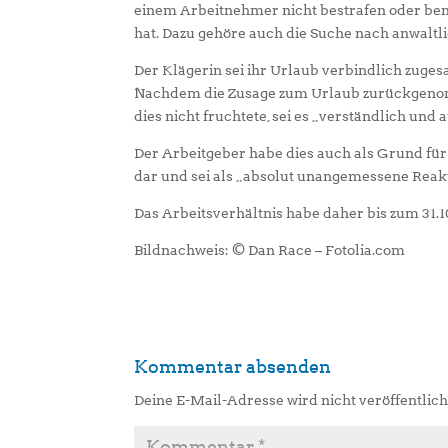
einem Arbeitnehmer nicht bestrafen oder bena
hat. Dazu gehöre auch die Suche nach anwaltli
Der Klägerin sei ihr Urlaub verbindlich zuges
Nachdem die Zusage zum Urlaub zurückgenomm
dies nicht fruchtete, sei es „verständlich und
Der Arbeitgeber habe dies auch als Grund für
dar und sei als „absolut unangemessene Reakti
Das Arbeitsverhältnis habe daher bis zum 31.1
Bildnachweis: © Dan Race – Fotolia.com
Kommentar absenden
Deine E-Mail-Adresse wird nicht veröffentlich