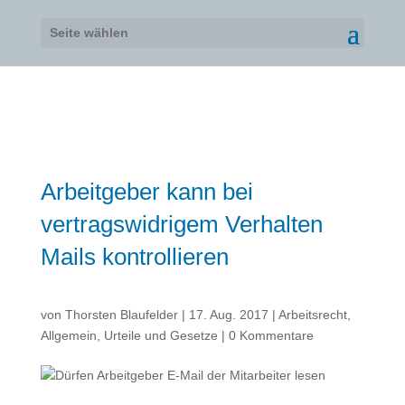
Seite wählen
Arbeitgeber kann bei
vertragswidrigem Verhalten
Mails kontrollieren
von
Thorsten Blaufelder
|
17. Aug. 2017
|
Arbeitsrecht
,
Allgemein
,
Urteile und Gesetze
|
0 Kommentare