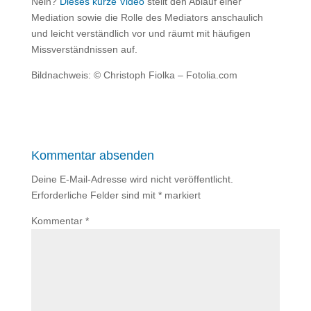
Nein?
Dieses kurze Video
stellt den Ablauf einer
Mediation sowie die Rolle des Mediators anschaulich
und leicht verständlich vor und räumt mit häufigen
Missverständnissen auf.
Bildnachweis: © Christoph Fiolka – Fotolia.com
Kommentar absenden
Deine E-Mail-Adresse wird nicht veröffentlicht.
Erforderliche Felder sind mit
*
markiert
Kommentar
*