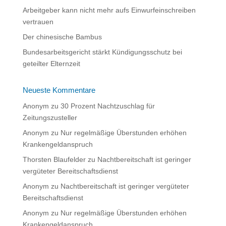
Arbeitgeber kann nicht mehr aufs Einwurfeinschreiben
vertrauen
Der chinesische Bambus
Bundesarbeitsgericht stärkt Kündigungsschutz bei
geteilter Elternzeit
Neueste Kommentare
Anonym
zu
30 Prozent Nachtzuschlag für
Zeitungszusteller
Anonym
zu
Nur regelmäßige Überstunden erhöhen
Krankengeldanspruch
Thorsten Blaufelder
zu
Nachtbereitschaft ist geringer
vergüteter Bereitschaftsdienst
Anonym
zu
Nachtbereitschaft ist geringer vergüteter
Bereitschaftsdienst
Anonym
zu
Nur regelmäßige Überstunden erhöhen
Krankengeldanspruch