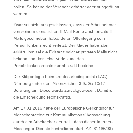
auch ein Betriebsratsmitglied dabei anwesend sein
sollen. So könne der Verdacht erhärtet oder ausgeräumt
werden.
Zwar sei nicht ausgeschlossen, dass der Arbeitnehmer
von seinem dienstlichen E-Mail-Konto auch private E-
Mails geschrieben habe, deren Offenlegung sein
Persönlichkeitsrecht verletzt. Der Kläger habe aber
erklärt, ihm sei die Existenz solcher privaten Mails nicht
bekannt, so dass eine Verletzung des
Persönlichkeitsrechts nur abstrakt bestehe.
Der Kläger legte beim Landesarbeitsgericht (LAG)
Nürnberg unter dem Aktenzeichen 3 SaGa 10/17
Berufung ein. Diese wurde zurückgewiesen. Damit ist
die Entscheidung rechtskräftig.
Am 17.01.2016 hatte der Europäische Gerichtshof für
Menschenrechte zur Kommunikationsüberwachung
durch den Arbeitgeber geurteilt, dass dieser Internet-
Messenger-Dienste kontrollieren darf (AZ: 61496/08).