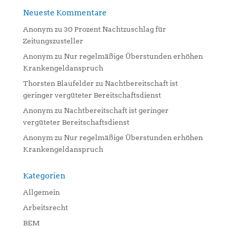
Neueste Kommentare
Anonym
zu
30 Prozent Nachtzuschlag für
Zeitungszusteller
Anonym
zu
Nur regelmäßige Überstunden erhöhen
Krankengeldanspruch
Thorsten Blaufelder
zu
Nachtbereitschaft ist
geringer vergüteter Bereitschaftsdienst
Anonym
zu
Nachtbereitschaft ist geringer
vergüteter Bereitschaftsdienst
Anonym
zu
Nur regelmäßige Überstunden erhöhen
Krankengeldanspruch
Kategorien
Allgemein
Arbeitsrecht
BEM