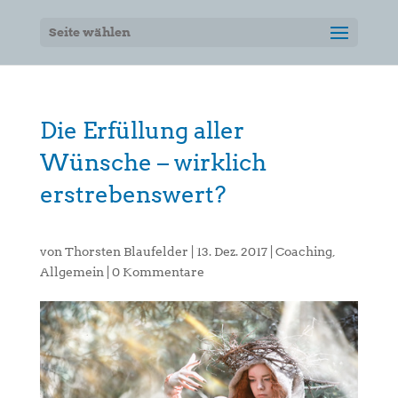
Seite wählen
Die Erfüllung aller
Wünsche – wirklich
erstrebenswert?
von
Thorsten Blaufelder
|
13. Dez. 2017
|
Coaching
,
Allgemein
|
0 Kommentare