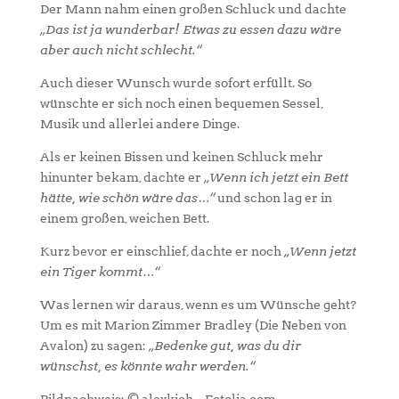
Der Mann nahm einen großen Schluck und dachte
„Das ist ja wunderbar! Etwas zu essen dazu wäre
aber auch nicht schlecht.“
Auch dieser Wunsch wurde sofort erfüllt. So
wünschte er sich noch einen bequemen Sessel,
Musik und allerlei andere Dinge.
Als er keinen Bissen und keinen Schluck mehr
hinunter bekam, dachte er
„Wenn ich jetzt ein Bett
hätte, wie schön wäre das…“
und schon lag er in
einem großen, weichen Bett.
Kurz bevor er einschlief, dachte er noch
„Wenn jetzt
ein Tiger kommt…“
Was lernen wir daraus, wenn es um Wünsche geht?
Um es mit Marion Zimmer Bradley (Die Neben von
Avalon) zu sagen:
„Bedenke gut, was du dir
wünschst, es könnte wahr werden.“