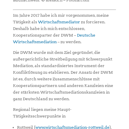
Bildnachweis: © alexkich – Fotolia.com
Im Jahre 2017 habe ich mir vorgenommen, meine
Tätigkeit als
Wirtschaftsmediator
zu forcieren.
Deshalb habe ich mich entschlossen,
Kooperationsparter der DWM –
Deutsche
Wirtschaftsmediation
– zu werden.
Die DWM wurde mit dem Ziel gegründet, die
außergerichtliche Streitbeilgung mit Schwerpunkt
Mediation, als standardisiertes Instrument der
Konfliktlösung zu etablieren. Der Ansatz der DWM
ist es, durch weitere Zusammenschlüsse mit
Kooperationspartnern und anderen Kanzleien eine
der stärksten Wirtschaftsmediationskanzleien in
ganz Deutschland zu werden.
Regional liegen meine Haupt-
Tätigkeitsschwerpunkte in
Rottweil (
www.wirtschaftsmediation-rottweil.de
),