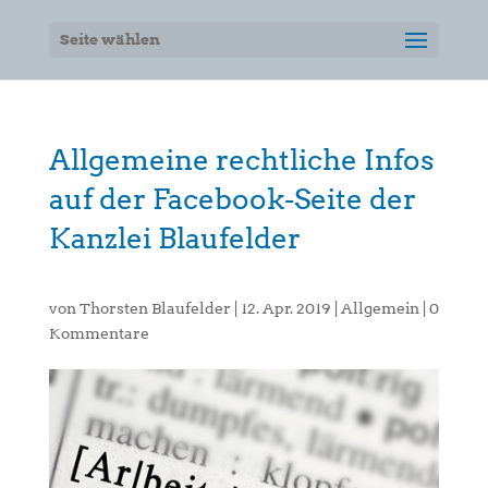
Seite wählen
Allgemeine rechtliche Infos
auf der Facebook-Seite der
Kanzlei Blaufelder
von
Thorsten Blaufelder
|
12. Apr. 2019
|
Allgemein
|
0
Kommentare