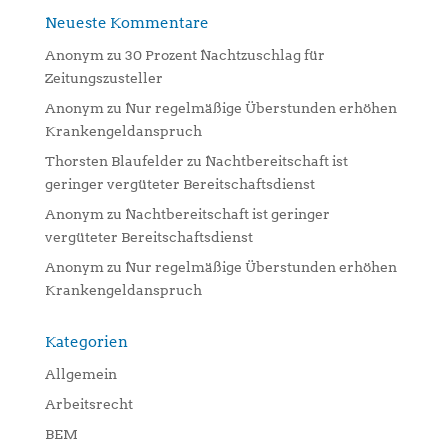
Neueste Kommentare
Anonym
zu
30 Prozent Nachtzuschlag für
Zeitungszusteller
Anonym
zu
Nur regelmäßige Überstunden erhöhen
Krankengeldanspruch
Thorsten Blaufelder
zu
Nachtbereitschaft ist
geringer vergüteter Bereitschaftsdienst
Anonym
zu
Nachtbereitschaft ist geringer
vergüteter Bereitschaftsdienst
Anonym
zu
Nur regelmäßige Überstunden erhöhen
Krankengeldanspruch
Kategorien
Allgemein
Arbeitsrecht
BEM