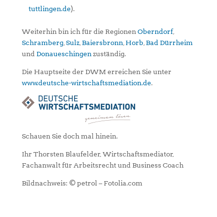
tuttlingen.de
).
Weiterhin bin ich für die Regionen
Oberndorf
,
Schramberg
,
Sulz
,
Baiersbronn
,
Horb
,
Bad Dürrheim
und
Donaueschingen
zuständig.
Die Hauptseite der DWM erreichen Sie unter
www.deutsche-wirtschaftsmediation.de
.
Schauen Sie doch mal hinein.
Ihr Thorsten Blaufelder, Wirtschaftsmediator,
Fachanwalt für Arbeitsrecht und Business Coach
Bildnachweis: © petrol – Fotolia.com