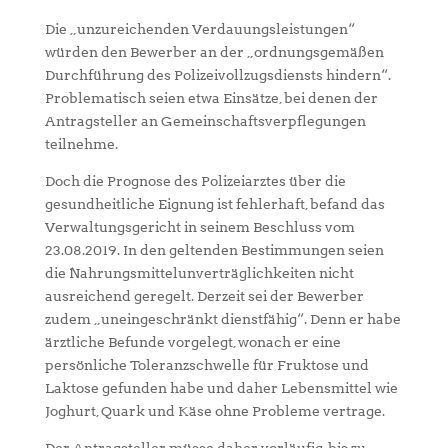
Die „unzureichenden Verdauungsleistungen“
würden den Bewerber an der „ordnungsgemäßen
Durchführung des Polizeivollzugsdiensts hindern“.
Problematisch seien etwa Einsätze, bei denen der
Antragsteller an Gemeinschaftsverpflegungen
teilnehme.
Doch die Prognose des Polizeiarztes über die
gesundheitliche Eignung ist fehlerhaft, befand das
Verwaltungsgericht in seinem Beschluss vom
23.08.2019. In den geltenden Bestimmungen seien
die Nahrungsmittelunverträglichkeiten nicht
ausreichend geregelt. Derzeit sei der Bewerber
zudem „uneingeschränkt dienstfähig“. Denn er habe
ärztliche Befunde vorgelegt, wonach er eine
persönliche Toleranzschwelle für Fruktose und
Laktose gefunden habe und daher Lebensmittel wie
Joghurt, Quark und Käse ohne Probleme vertrage.