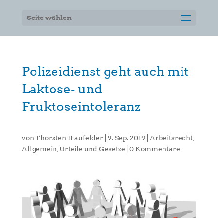
Seite wählen
Polizeidienst geht auch mit
Laktose- und
Fruktoseintoleranz
von
Thorsten Blaufelder
|
9. Sep. 2019
|
Arbeitsrecht
,
Allgemein
,
Urteile und Gesetze
|
0 Kommentare