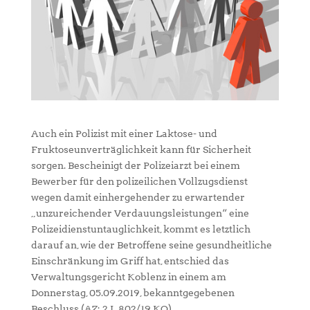
Auch ein Polizist mit einer Laktose- und
Fruktoseunverträglichkeit kann für Sicherheit
sorgen. Bescheinigt der Polizeiarzt bei einem
Bewerber für den polizeilichen Vollzugsdienst
wegen damit einhergehender zu erwartender
„unzureichender Verdauungsleistungen“ eine
Polizeidienstuntauglichkeit, kommt es letztlich
darauf an, wie der Betroffene seine gesundheitliche
Einschränkung im Griff hat, entschied das
Verwaltungsgericht Koblenz in einem am
Donnerstag, 05.09.2019, bekanntgegebenen
Beschluss (AZ: 2 L 802/19.KO).