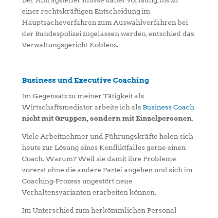
Der Antragsteller müsse daher vorläufig, bis zu
einer rechtskräftigen Entscheidung im
Hauptsacheverfahren zum Auswahlverfahren bei
der Bundespolizei zugelassen werden, entschied das
Verwaltungsgericht Koblenz.
Business und Executive Coaching
Im Gegensatz zu meiner Tätigkeit als
Wirtschaftsmediator arbeite ich als
Business Coach
nicht mit Gruppen, sondern mit Einzelpersonen
.
Viele Arbeitnehmer und Führungskräfte holen sich
heute zur Lösung eines Konfliktfalles gerne einen
Coach. Warum? Weil sie damit ihre Probleme
vorerst ohne die andere Partei angehen und sich im
Coaching-Prozess ungestört neue
Verhaltensvarianten erarbeiten können.
Im Unterschied zum herkömmlichen Personal