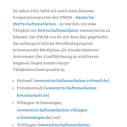
Im Jahre 2016 habe ich mich entschlossen,
Kooperationsparter der DWM –
Deutsche
Wirtschaftsmediation
– zu werden, um eine
Tätigkeit als
Wirtschaftsmediator
intensivieren zu
können. Die DWM wurde mit dem Ziel gegründet,
die außergerichtliche Streitbeilegung mit
Schwerpunkt Mediation, als standardisiertes
Instrument der Konfliktlösung zu etablieren.
Regional liegen meine Haupt-
Tätigkeitsschwerpunkte in
Rottweil (
www.wirtschaftsmediation-rottweil.de
),
Freudenstadt (
www.wirtschaftsmediation-
freudenstadt.de
),
Villingen-Schwennigen
(
www.wirtschaftsmediation-villingen-
schwenningen.de
) und
Tuttlingen (
www.wirtschaftsmediation-