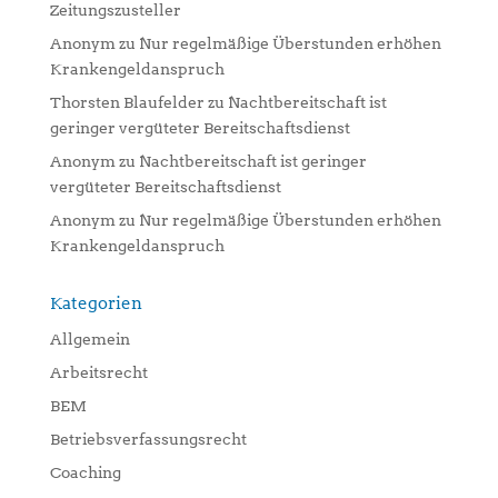
Zeitungszusteller
Anonym
zu
Nur regelmäßige Überstunden erhöhen
Krankengeldanspruch
Thorsten Blaufelder
zu
Nachtbereitschaft ist
geringer vergüteter Bereitschaftsdienst
Anonym
zu
Nachtbereitschaft ist geringer
vergüteter Bereitschaftsdienst
Anonym
zu
Nur regelmäßige Überstunden erhöhen
Krankengeldanspruch
Kategorien
Allgemein
Arbeitsrecht
BEM
Betriebsverfassungsrecht
Coaching