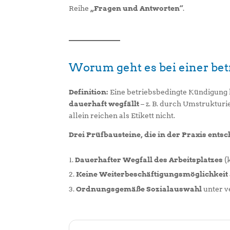
Reihe
„Fragen und Antworten“
.
Worum geht es bei einer be
Definition:
Eine betriebsbedingte Kündigung l
dauerhaft wegfällt
– z. B. durch Umstrukturi
allein reichen als Etikett nicht.
Drei Prüfbausteine, die in der Praxis entsc
Dauerhafter Wegfall des Arbeitsplatzes
(
Keine Weiterbeschäftigungsmöglichkeit
Ordnungsgemäße Sozialauswahl
unter v