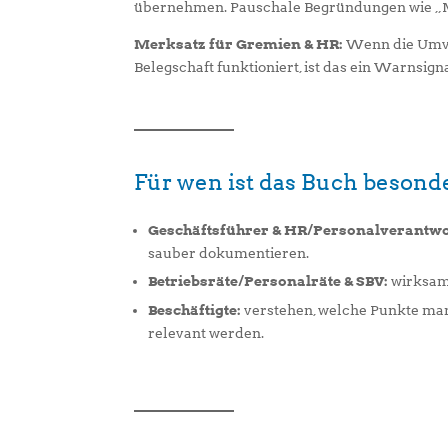
übernehmen. Pauschale Begründungen wie „M
Merksatz für Gremien & HR:
Wenn die Umve
Belegschaft funktioniert, ist das ein Warnsigna
Für wen ist das Buch besonde
Geschäftsführer & HR/Personalverantwo
sauber dokumentieren.
Betriebsräte/Personalräte & SBV:
wirksam 
Beschäftigte:
verstehen, welche Punkte man 
relevant werden.