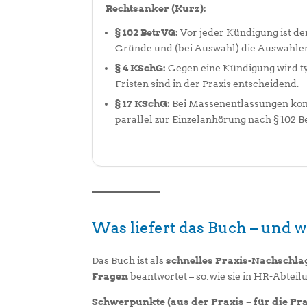
Rechtsanker (Kurz):
§ 102 BetrVG:
Vor jeder Kündigung ist de
Gründe und (bei Auswahl) die Auswahle
§ 4 KSchG:
Gegen eine Kündigung wird ty
Fristen sind in der Praxis entscheidend.
§ 17 KSchG:
Bei Massenentlassungen komm
parallel zur Einzelanhörung nach § 102 B
Was liefert das Buch – und 
Das Buch ist als
schnelles Praxis-Nachschl
Fragen
beantwortet – so, wie sie in HR-Abte
Schwerpunkte (aus der Praxis – für die Pra