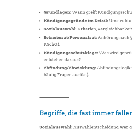
Grundlagen:
Wann greift Kündigungsschutz 
Kündigungsgründe im Detail:
Umstrukturi
Sozialauswahl:
Kriterien, Vergleichbarkeit
Betriebsrat/Personalrat:
Anhörung nach § 
KSchG).
Kündigungsschutzklage:
Was wird geprüft
entstehen daraus?
Abfindung/Abwicklung:
Abfindungslogik u
häufig Fragen auslöst).
Begriffe, die fast immer fall
Sozialauswahl:
Auswahlentscheidung,
wer
g