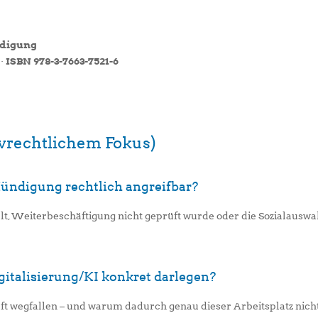
ndigung
 ·
ISBN 978-3-7663-7521-6
tivrechtlichem Fokus)
Kündigung rechtlich angreifbar?
lt, Weiterbeschäftigung nicht geprüft wurde oder die Sozialauswa
gitalisierung/KI konkret darlegen?
t wegfallen – und warum dadurch genau dieser Arbeitsplatz nich