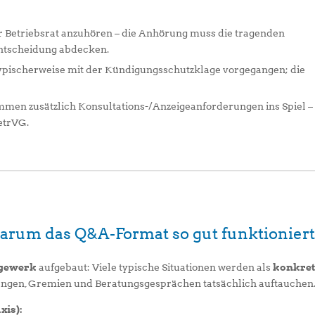
r Betriebsrat anzuhören – die Anhörung muss die tragenden
ntscheidung abdecken.
pischerweise mit der Kündigungsschutzklage vorgegangen; die
en zusätzlich Konsultations-/Anzeigeanforderungen ins Spiel –
etrVG.
warum das Q&A-Format so gut funktionier
agewerk
aufgebaut: Viele typische Situationen werden als
konkret
ilungen, Gremien und Beratungsgesprächen tatsächlich auftauchen
xis):