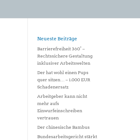
Neueste Beiträge
Barrierefreiheit 360° –
Rechtssichere Gestaltung
inklusiver Arbeitswelten
Der hat wohl einen Pups
quer sitzen… – 1.000 EUR
Schadenersatz
Arbeitgeber kann nicht
mehr aufs
Einwurfeinschreiben
vertrauen
Der chinesische Bambus
Bundesarbeitsgericht stärkt