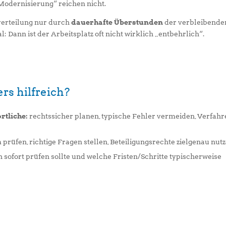
odernisierung“ reichen nicht.
rteilung nur durch
dauerhafte Überstunden
der verbleibende
l: Dann ist der Arbeitsplatz oft nicht wirklich „entbehrlich“.
rs hilfreich?
rtliche:
rechtssicher planen, typische Fehler vermeiden, Verfah
prüfen, richtige Fragen stellen, Beteiligungsrechte zielgenau nutz
sofort prüfen sollte und welche Fristen/Schritte typischerweise