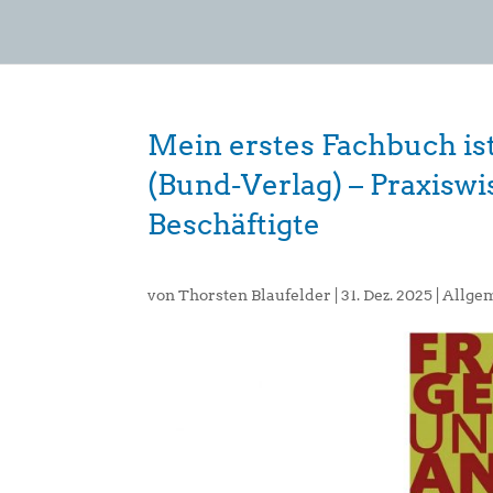
Mein erstes Fachbuch is
(Bund-Verlag) – Praxiswi
Beschäftigte
von
Thorsten Blaufelder
|
31. Dez. 2025
|
Allge