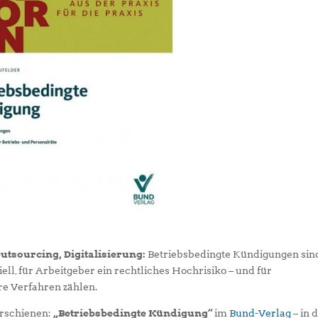
tsourcing, Digitalisierung:
Betriebsbedingte Kündigungen sin
ziell, für Arbeitgeber ein rechtliches Hochrisiko – und für
re Verfahren zählen.
erschienen:
„Betriebsbedingte Kündigung“
im
Bund-Verlag
– in 