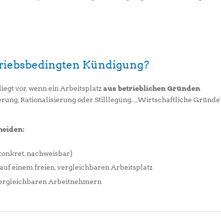
triebsbedingten Kündigung?
iegt vor, wenn ein Arbeitsplatz
aus betrieblichen Gründen
erung, Rationalisierung oder Stilllegung. „Wirtschaftliche Gründe
heiden:
konkret, nachweisbar)
auf einem freien, vergleichbaren Arbeitsplatz
ergleichbaren Arbeitnehmern