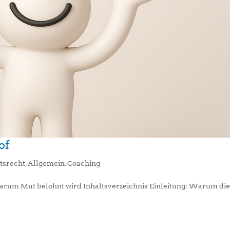
of
tsrecht
,
Allgemein
,
Coaching
arum Mut belohnt wird Inhaltsverzeichnis Einleitung: Warum di