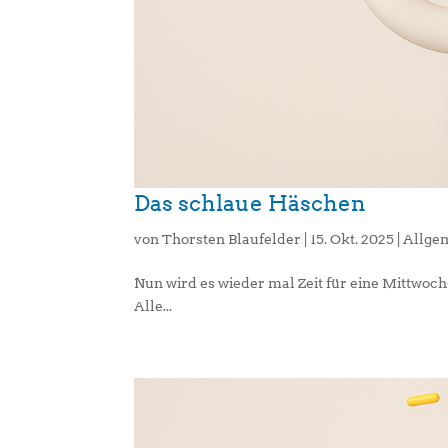
Das schlaue Häschen
von
Thorsten Blaufelder
|
15. Okt. 2025
|
Allge
Nun wird es wieder mal Zeit für eine Mittwoc
Alle...