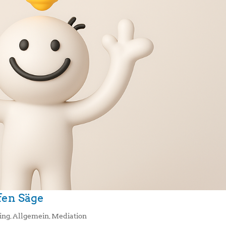
fen Säge
ing
,
Allgemein
,
Mediation