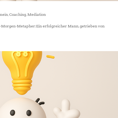
mein
,
Coaching
,
Mediation
ch-Morgen-Metapher:Ein erfolgreicher Mann, getrieben von