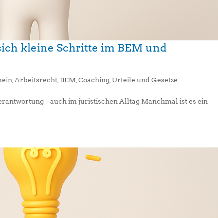
ich kleine Schritte im BEM und
mein
,
Arbeitsrecht
,
BEM
,
Coaching
,
Urteile und Gesetze
antwortung – auch im juristischen Alltag Manchmal ist es ein