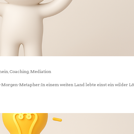
mein
,
Coaching
,
Mediation
h-Morgen-Metapher:In einem weiten Land lebte einst ein wilder L