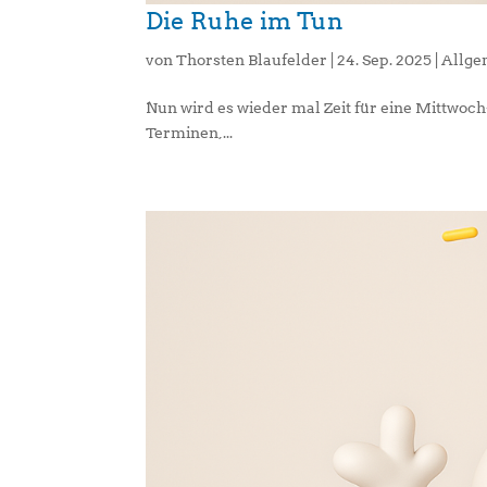
Die Ruhe im Tun
von
Thorsten Blaufelder
|
24. Sep. 2025
|
Allge
Nun wird es wieder mal Zeit für eine Mittwo
Terminen,...