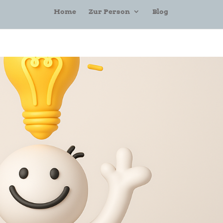
Home
Zur Person
Blog