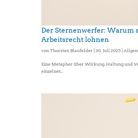
Der Sternenwerfer: Warum s
Arbeitsrecht lohnen
von
Thorsten Blaufelder
|
30. Juli 2025
|
Allge
Eine Metapher über Wirkung, Haltung und Ver
einzelner...