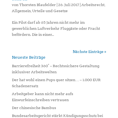
von
Thorsten Blaufelder
|
26. Juli 2017
|
Arbeitsrecht
,
Allgemein
,
Urteile und Gesetze
Ein Pilot darf ab 65 Jahren nicht mehr im
gewerblichen Luftverkehr Fluggäste oder Fracht
befördern. Die in einer...
Nächste Einträge »
Neueste Beiträge
Barrierefreiheit 360° – Rechtssichere Gestaltung
inklusiver Arbeitswelten
Der hat wohl einen Pups quer sitzen… – 1.000 EUR
Schadenersatz
Arbeitgeber kann nicht mehr aufs
Einwurfeinschreiben vertrauen
Der chinesische Bambus
Bundesarbeitsgericht stärkt Kündigungsschutz bei