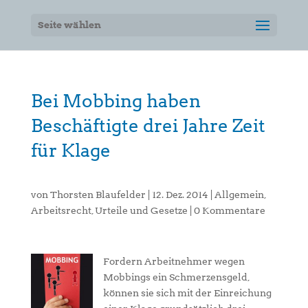
Seite wählen
Bei Mobbing haben
Beschäftigte drei Jahre Zeit
für Klage
von
Thorsten Blaufelder
|
12. Dez. 2014
|
Allgemein
,
Arbeitsrecht
,
Urteile und Gesetze
|
0 Kommentare
Fordern Arbeitnehmer wegen
Mobbings ein Schmerzensgeld,
können sie sich mit der Einreichung