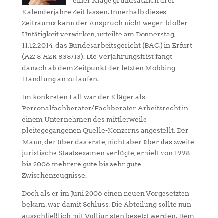
einer Klage grundsätzlich drei
Kalenderjahre Zeit lassen. Innerhalb dieses
Zeitraums kann der Anspruch nicht wegen bloßer
Untätigkeit verwirken, urteilte am Donnerstag,
11.12.2014, das Bundesarbeitsgericht (BAG) in Erfurt
(AZ: 8 AZR 838/13). Die Verjährungsfrist fängt
danach ab dem Zeitpunkt der letzten Mobbing-
Handlung an zu laufen.
Im konkreten Fall war der Kläger als
Personalfachberater/Fachberater Arbeitsrecht in
einem Unternehmen des mittlerweile
pleitegegangenen Quelle-Konzerns angestellt. Der
Mann, der über das erste, nicht aber über das zweite
juristische Staatsexamen verfügte, erhielt von 1998
bis 2006 mehrere gute bis sehr gute
Zwischenzeugnisse.
Doch als er im Juni 2006 einen neuen Vorgesetzten
bekam, war damit Schluss. Die Abteilung sollte nun
ausschließlich mit Volljuristen besetzt werden. Dem