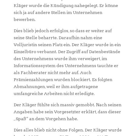
Kläger wurde die Kündigung nahegelegt. Er könne
sich ja auf andere Stellen im Unternehmen
bewerben.
Dies blieb jedoch erfolglos, so dass er weiter auf
seine Stelle beharrte. Daraufhin nahm eine
Volljuristin seinen Platz ein. Der Kläger wurde in ein
Einzelbüro verbannt. Der Zugriff auf Datenbestände
des Unternehmens wurde ihm verweigert, im
Informationssystem des Unternehmens tauchte er
als Fachberater nicht mehr auf. Auch
Prämienzahlungen wurden blockiert. Es folgten
Abmahnungen, weil er ihm aufgetragene
umfangreiche Arbeiten nicht erledigte.
Der Kläger fühlte sich massiv gemobbt. Nach seinen
Angaben habe sein Vorgesetzter erklärt, dass dieser
„Spaß“ an dem Vorgehen habe.
Dies alles blieb nicht ohne Folgen. Der Kläger wurde