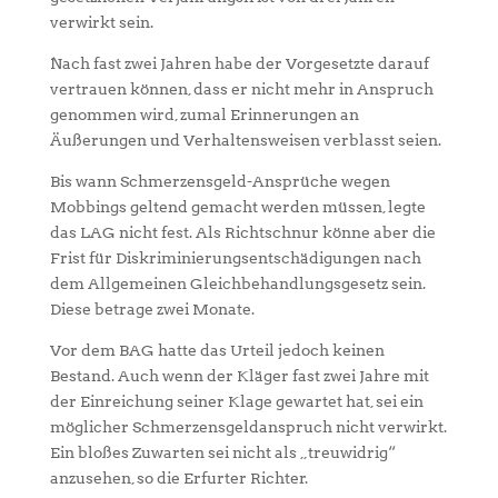
verwirkt sein.
Nach fast zwei Jahren habe der Vorgesetzte darauf
vertrauen können, dass er nicht mehr in Anspruch
genommen wird, zumal Erinnerungen an
Äußerungen und Verhaltensweisen verblasst seien.
Bis wann Schmerzensgeld-Ansprüche wegen
Mobbings geltend gemacht werden müssen, legte
das LAG nicht fest. Als Richtschnur könne aber die
Frist für Diskriminierungsentschädigungen nach
dem Allgemeinen Gleichbehandlungsgesetz sein.
Diese betrage zwei Monate.
Vor dem BAG hatte das Urteil jedoch keinen
Bestand. Auch wenn der Kläger fast zwei Jahre mit
der Einreichung seiner Klage gewartet hat, sei ein
möglicher Schmerzensgeldanspruch nicht verwirkt.
Ein bloßes Zuwarten sei nicht als „treuwidrig“
anzusehen, so die Erfurter Richter.