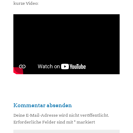
kurze Video:
Kommentar absenden
Deine E-Mail-Adresse wird nicht veröffentlicht.
Erforderliche Felder sind mit
*
markiert