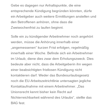
Gebe es dagegen nur Anhaltspunkte, die eine
entsprechende Kündigung begründen könnten, dürfe
ein Arbeitgeber auch weitere Ermittlungen anstellen und
den Betroffenen anhören, ohne dass die
Zweiwochenfrist zu laufen beginnt.
Solle ein zu kündigender Arbeitnehmer noch angehört
werden, müsse die Anhörung innerhalb einer
„angemessenen“ kurzen Frist erfolgen, regelmäßig
innerhalb einer Woche. Befinde sich ein Arbeitnehmer
im Urlaub, diene dies zwar dem Erholungszweck. Dies
bedeute aber nicht, dass die Arbeitgeberin ihn wegen
einer beabsichtigten fristlosen Kündigung nicht
kontaktieren darf. Weder das Bundesurlaubsgesetz
noch die EU-Arbeitszeitrichtlinie untersagten jegliche
Kontaktaufnahme mit einem Arbeitnehmer. „Das
Unionsrecht kennt bisher kein Recht auf
Nichterreichbarkeit während des Urlaubs“, stellte das
BAG fest.