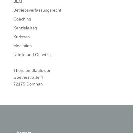
BEM
Betriebsverfassungsrecht
Coaching
Kanzleialltag
Kurioses
Mediation
Urteile und Gesetze
Thorsten Blaufelder
Goethestraße 4
72175 Dornhan
» Kontakt