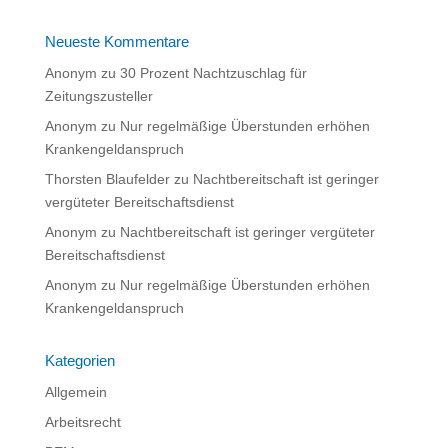
Neueste Kommentare
Anonym
zu
30 Prozent Nachtzuschlag für
Zeitungszusteller
Anonym
zu
Nur regelmäßige Überstunden erhöhen
Krankengeldanspruch
Thorsten Blaufelder
zu
Nachtbereitschaft ist geringer
vergüteter Bereitschaftsdienst
Anonym
zu
Nachtbereitschaft ist geringer vergüteter
Bereitschaftsdienst
Anonym
zu
Nur regelmäßige Überstunden erhöhen
Krankengeldanspruch
Kategorien
Allgemein
Arbeitsrecht