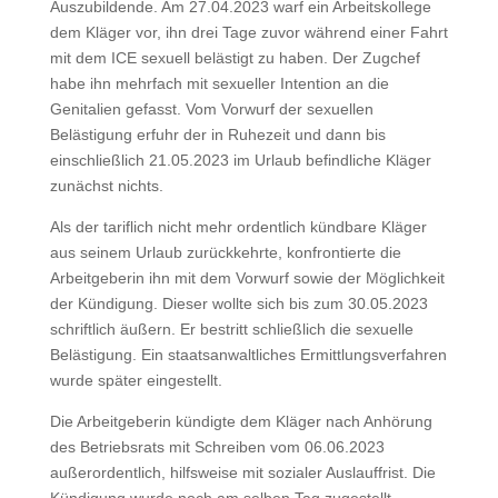
Auszubildende. Am 27.04.2023 warf ein Arbeitskollege
dem Kläger vor, ihn drei Tage zuvor während einer Fahrt
mit dem ICE sexuell belästigt zu haben. Der Zugchef
habe ihn mehrfach mit sexueller Intention an die
Genitalien gefasst. Vom Vorwurf der sexuellen
Belästigung erfuhr der in Ruhezeit und dann bis
einschließlich 21.05.2023 im Urlaub befindliche Kläger
zunächst nichts.
Als der tariflich nicht mehr ordentlich kündbare Kläger
aus seinem Urlaub zurückkehrte, konfrontierte die
Arbeitgeberin ihn mit dem Vorwurf sowie der Möglichkeit
der Kündigung. Dieser wollte sich bis zum 30.05.2023
schriftlich äußern. Er bestritt schließlich die sexuelle
Belästigung. Ein staatsanwaltliches Ermittlungsverfahren
wurde später eingestellt.
Die Arbeitgeberin kündigte dem Kläger nach Anhörung
des Betriebsrats mit Schreiben vom 06.06.2023
außerordentlich, hilfsweise mit sozialer Auslauffrist. Die
Kündigung wurde noch am selben Tag zugestellt.