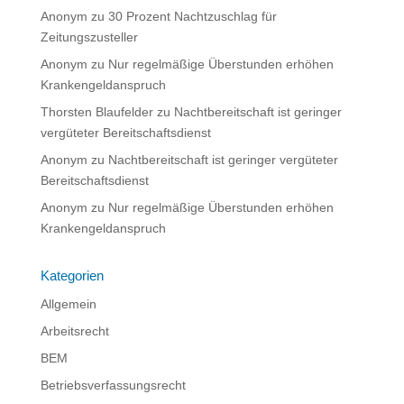
Anonym
zu
30 Prozent Nachtzuschlag für
Zeitungszusteller
Anonym
zu
Nur regelmäßige Überstunden erhöhen
Krankengeldanspruch
Thorsten Blaufelder
zu
Nachtbereitschaft ist geringer
vergüteter Bereitschaftsdienst
Anonym
zu
Nachtbereitschaft ist geringer vergüteter
Bereitschaftsdienst
Anonym
zu
Nur regelmäßige Überstunden erhöhen
Krankengeldanspruch
Kategorien
Allgemein
Arbeitsrecht
BEM
Betriebsverfassungsrecht