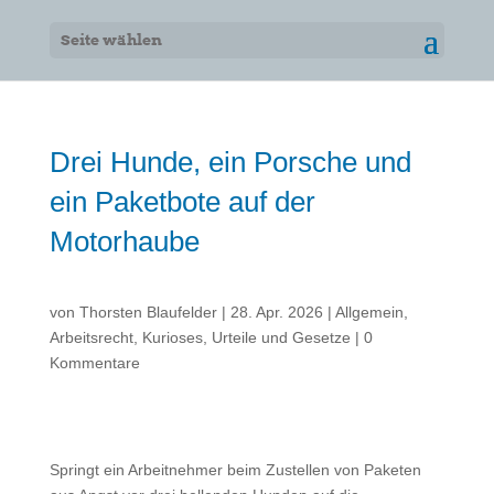
Seite wählen
Drei Hunde, ein Porsche und
ein Paketbote auf der
Motorhaube
von
Thorsten Blaufelder
|
28. Apr. 2026
|
Allgemein
,
Arbeitsrecht
,
Kurioses
,
Urteile und Gesetze
|
0
Kommentare
Springt ein Arbeitnehmer beim Zustellen von Paketen