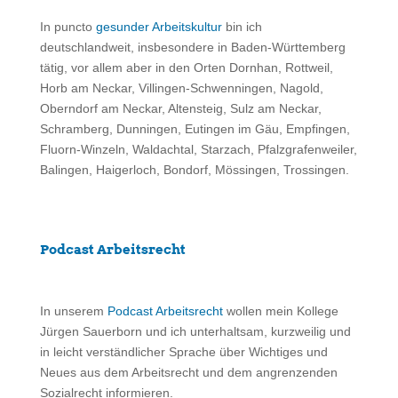
In puncto
gesunder Arbeitskultur
bin ich
deutschlandweit, insbesondere in Baden-Württemberg
tätig, vor allem aber in den Orten Dornhan, Rottweil,
Horb am Neckar, Villingen-Schwenningen, Nagold,
Oberndorf am Neckar, Altensteig, Sulz am Neckar,
Schramberg, Dunningen, Eutingen im Gäu, Empfingen,
Fluorn-Winzeln, Waldachtal, Starzach, Pfalzgrafenweiler,
Balingen, Haigerloch, Bondorf, Mössingen, Trossingen.
Podcast Arbeitsrecht
In unserem
Podcast Arbeitsrecht
wollen mein Kollege
Jürgen Sauerborn und ich unterhaltsam, kurzweilig und
in leicht verständlicher Sprache über Wichtiges und
Neues aus dem Arbeitsrecht und dem angrenzenden
Sozialrecht informieren.