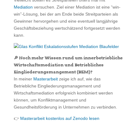
Vielleicht sollten es Streitparteien öfters mal mit
Mediation
versuchen. Ziel einer Mediation ist eine “win-
win”-Lösung, bei der am Ende beide Streitparteien als
Gewinner hervorgehen und eine eventuell langjährige
Geschäftsbeziehung wertschätzend fortgesetzt werden
kann.
🔎 Noch mehr Wissen rund um innerbetriebliche
Wirtschaftsmediation und Betriebliches
Eingliederungsmangement (BEM)?
In meiner
Masterarbeit
zeige ich auf, wie das
Betriebliche Eingliederungsmanagement und
Wirtschaftsmediation erfolgreich kombiniert werden
können, um Konfliktmanagement und
Gesundheitsförderung in Unternehmen zu verbinden.
👉
Masterarbeit kostenlos auf Zenodo lesen