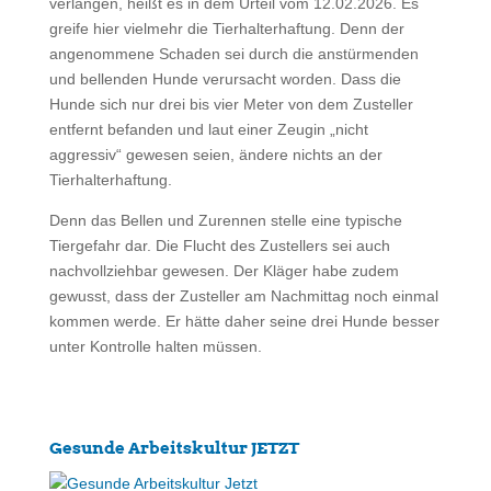
verlangen, heißt es in dem Urteil vom 12.02.2026. Es
greife hier vielmehr die Tierhalterhaftung. Denn der
angenommene Schaden sei durch die anstürmenden
und bellenden Hunde verursacht worden. Dass die
Hunde sich nur drei bis vier Meter von dem Zusteller
entfernt befanden und laut einer Zeugin „nicht
aggressiv“ gewesen seien, ändere nichts an der
Tierhalterhaftung.
Denn das Bellen und Zurennen stelle eine typische
Tiergefahr dar. Die Flucht des Zustellers sei auch
nachvollziehbar gewesen. Der Kläger habe zudem
gewusst, dass der Zusteller am Nachmittag noch einmal
kommen werde. Er hätte daher seine drei Hunde besser
unter Kontrolle halten müssen.
Gesunde Arbeitskultur JETZT