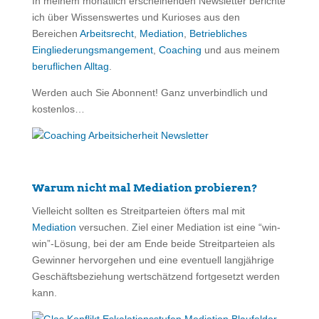
In meinem monatlich erscheinenden Newsletter berichte
ich über Wissenswertes und Kurioses aus den
Bereichen
Arbeitsrecht
,
Mediation
,
Betriebliches
Eingliederungsmangement
,
Coaching
und aus meinem
beruflichen Alltag
.
Werden auch Sie Abonnent! Ganz unverbindlich und
kostenlos…
Warum nicht mal Mediation probieren?
Vielleicht sollten es Streitparteien öfters mal mit
Mediation
versuchen. Ziel einer Mediation ist eine “win-
win”-Lösung, bei der am Ende beide Streitparteien als
Gewinner hervorgehen und eine eventuell langjährige
Geschäftsbeziehung wertschätzend fortgesetzt werden
kann.