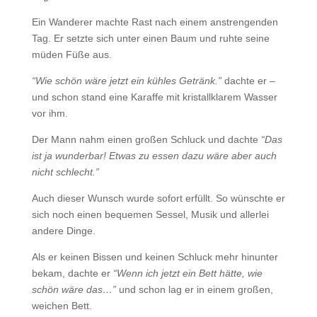
Ein Wanderer machte Rast nach einem anstrengenden
Tag. Er setzte sich unter einen Baum und ruhte seine
müden Füße aus.
“Wie schön wäre jetzt ein kühles Getränk.”
dachte er –
und schon stand eine Karaffe mit kristallklarem Wasser
vor ihm.
Der Mann nahm einen großen Schluck und dachte
“Das
ist ja wunderbar! Etwas zu essen dazu wäre aber auch
nicht schlecht.”
Auch dieser Wunsch wurde sofort erfüllt. So wünschte er
sich noch einen bequemen Sessel, Musik und allerlei
andere Dinge.
Als er keinen Bissen und keinen Schluck mehr hinunter
bekam, dachte er
“Wenn ich jetzt ein Bett hätte, wie
schön wäre das…”
und schon lag er in einem großen,
weichen Bett.