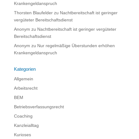
Krankengeldanspruch
Thorsten Blaufelder
zu
Nachtbereitschaft ist geringer
vergüteter Bereitschaftsdienst
Anonym
zu
Nachtbereitschaft ist geringer vergüteter
Bereitschaftsdienst
Anonym
zu
Nur regelmäßige Überstunden erhöhen
Krankengeldanspruch
Kategorien
Allgemein
Arbeitsrecht
BEM
Betriebsverfassungsrecht
Coaching
Kanzleialltag
Kurioses