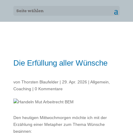
Seite wählen
Die Erfüllung aller Wünsche
von
Thorsten Blaufelder
|
29. Apr. 2026
|
Allgemein
,
Coaching
|
0 Kommentare
Den heutigen Mittwochmorgen möchte ich mit der
Erzählung einer Metapher zum Thema Wünsche
beginnen: