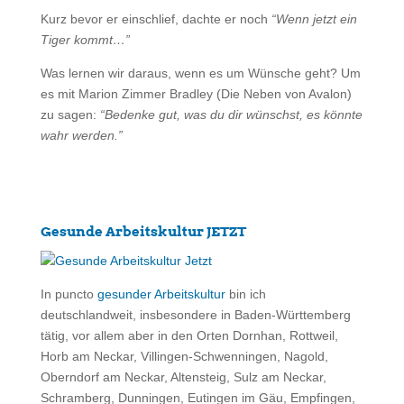
Kurz bevor er einschlief, dachte er noch
“Wenn jetzt ein
Tiger kommt…”
Was lernen wir daraus, wenn es um Wünsche geht? Um
es mit Marion Zimmer Bradley (Die Neben von Avalon)
zu sagen:
“Bedenke gut, was du dir wünschst, es könnte
wahr werden.”
Gesunde Arbeitskultur JETZT
In puncto
gesunder Arbeitskultur
bin ich
deutschlandweit, insbesondere in Baden-Württemberg
tätig, vor allem aber in den Orten Dornhan, Rottweil,
Horb am Neckar, Villingen-Schwenningen, Nagold,
Oberndorf am Neckar, Altensteig, Sulz am Neckar,
Schramberg, Dunningen, Eutingen im Gäu, Empfingen,