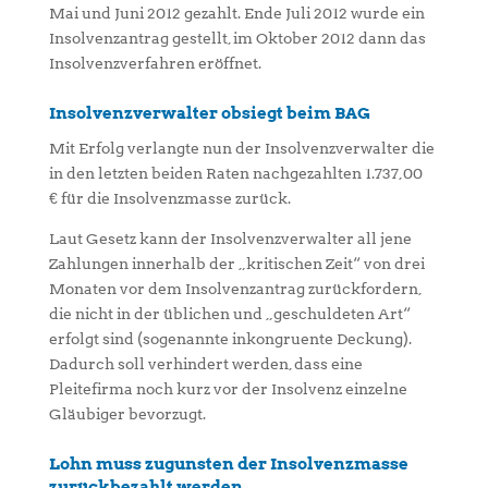
Mai und Juni 2012 gezahlt. Ende Juli 2012 wurde ein
Insolvenzantrag gestellt, im Oktober 2012 dann das
Insolvenzverfahren eröffnet.
Insolvenzverwalter obsiegt beim BAG
Mit Erfolg verlangte nun der Insolvenzverwalter die
in den letzten beiden Raten nachgezahlten 1.737,00
€ für die Insolvenzmasse zurück.
Laut Gesetz kann der Insolvenzverwalter all jene
Zahlungen innerhalb der „kritischen Zeit“ von drei
Monaten vor dem Insolvenzantrag zurückfordern,
die nicht in der üblichen und „geschuldeten Art“
erfolgt sind (sogenannte inkongruente Deckung).
Dadurch soll verhindert werden, dass eine
Pleitefirma noch kurz vor der Insolvenz einzelne
Gläubiger bevorzugt.
Lohn muss zugunsten der Insolvenzmasse
zurückbezahlt werden