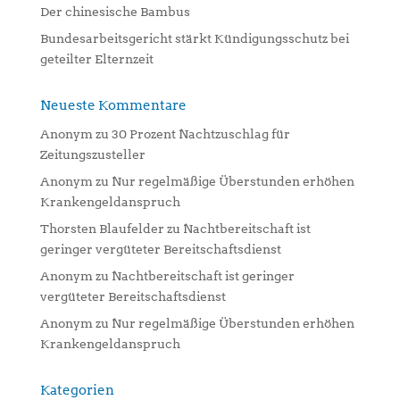
Der chinesische Bambus
Bundesarbeitsgericht stärkt Kündigungsschutz bei
geteilter Elternzeit
Neueste Kommentare
Anonym
zu
30 Prozent Nachtzuschlag für
Zeitungszusteller
Anonym
zu
Nur regelmäßige Überstunden erhöhen
Krankengeldanspruch
Thorsten Blaufelder
zu
Nachtbereitschaft ist
geringer vergüteter Bereitschaftsdienst
Anonym
zu
Nachtbereitschaft ist geringer
vergüteter Bereitschaftsdienst
Anonym
zu
Nur regelmäßige Überstunden erhöhen
Krankengeldanspruch
Kategorien