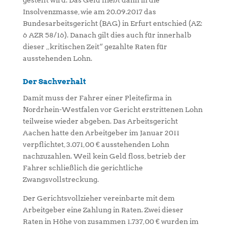
gestellt wird. Das Geld fließt dann in die
Insolvenzmasse, wie am 20.09.2017 das
Bundesarbeitsgericht (BAG) in Erfurt entschied (AZ:
6 AZR 58/16). Danach gilt dies auch für innerhalb
dieser „kritischen Zeit“ gezahlte Raten für
ausstehenden Lohn.
Der Sachverhalt
Damit muss der Fahrer einer Pleitefirma in
Nordrhein-Westfalen vor Gericht erstrittenen Lohn
teilweise wieder abgeben. Das Arbeitsgericht
Aachen hatte den Arbeitgeber im Januar 2011
verpflichtet, 3.071,00 € ausstehenden Lohn
nachzuzahlen. Weil kein Geld floss, betrieb der
Fahrer schließlich die gerichtliche
Zwangsvollstreckung.
Der Gerichtsvollzieher vereinbarte mit dem
Arbeitgeber eine Zahlung in Raten. Zwei dieser
Raten in Höhe von zusammen 1.737,00 € wurden im