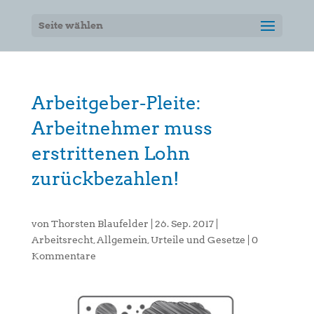
Seite wählen
Arbeitgeber-Pleite:
Arbeitnehmer muss
erstrittenen Lohn
zurückbezahlen!
von
Thorsten Blaufelder
|
26. Sep. 2017
|
Arbeitsrecht
,
Allgemein
,
Urteile und Gesetze
|
0
Kommentare