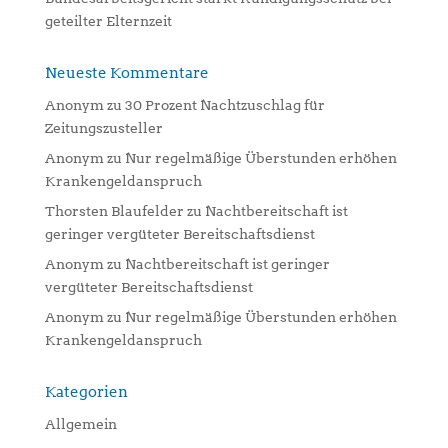
geteilter Elternzeit
Neueste Kommentare
Anonym
zu
30 Prozent Nachtzuschlag für
Zeitungszusteller
Anonym
zu
Nur regelmäßige Überstunden erhöhen
Krankengeldanspruch
Thorsten Blaufelder
zu
Nachtbereitschaft ist
geringer vergüteter Bereitschaftsdienst
Anonym
zu
Nachtbereitschaft ist geringer
vergüteter Bereitschaftsdienst
Anonym
zu
Nur regelmäßige Überstunden erhöhen
Krankengeldanspruch
Kategorien
Allgemein