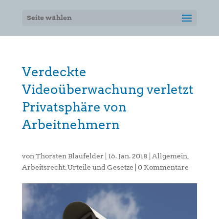
Seite wählen
Verdeckte
Videoüberwachung verletzt
Privatsphäre von
Arbeitnehmern
von
Thorsten Blaufelder
|
16. Jan. 2018
|
Allgemein
,
Arbeitsrecht
,
Urteile und Gesetze
|
0 Kommentare