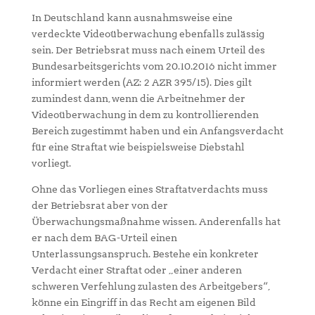
In Deutschland kann ausnahmsweise eine
verdeckte Videoüberwachung ebenfalls zulässig
sein. Der Betriebsrat muss nach einem Urteil des
Bundesarbeitsgerichts vom 20.10.2016 nicht immer
informiert werden (AZ: 2 AZR 395/15). Dies gilt
zumindest dann, wenn die Arbeitnehmer der
Videoüberwachung in dem zu kontrollierenden
Bereich zugestimmt haben und ein Anfangsverdacht
für eine Straftat wie beispielsweise Diebstahl
vorliegt.
Ohne das Vorliegen eines Straftatverdachts muss
der Betriebsrat aber von der
Überwachungsmaßnahme wissen. Anderenfalls hat
er nach dem BAG-Urteil einen
Unterlassungsanspruch. Bestehe ein konkreter
Verdacht einer Straftat oder „einer anderen
schweren Verfehlung zulasten des Arbeitgebers“,
könne ein Eingriff in das Recht am eigenen Bild