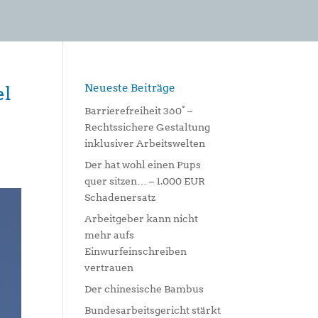
Neueste Beiträge
el
Barrierefreiheit 360° –
Rechtssichere Gestaltung
inklusiver Arbeitswelten
Der hat wohl einen Pups
quer sitzen… – 1.000 EUR
Schadenersatz
Arbeitgeber kann nicht
mehr aufs
Einwurfeinschreiben
vertrauen
Der chinesische Bambus
Bundesarbeitsgericht stärkt