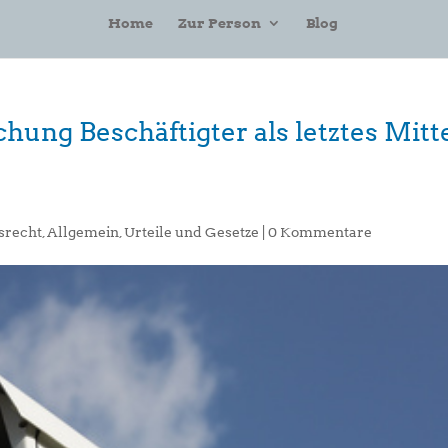
Home
Zur Person
Blog
ung Beschäftigter als letztes Mitt
srecht
,
Allgemein
,
Urteile und Gesetze
|
0 Kommentare