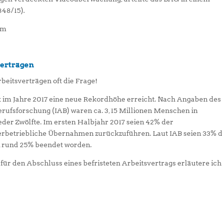
848/15).
om
verträgen
rbeitsverträgen oft die Frage!
at im Jahre 2017 eine neue Rekordhöhe erreicht. Nach Angaben des
erufsforschung (IAB) waren ca. 3,15 Millionen Menschen in
jeder Zwölfte. Im ersten Halbjahr 2017 seien 42% der
erbetriebliche Übernahmen zurückzuführen. Laut IAB seien 33% 
t, rund 25% beendet worden.
für den Abschluss eines befristeten Arbeitsvertrags erläutere ich