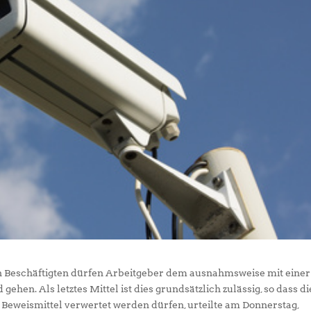
n Beschäftigten dürfen Arbeitgeber dem ausnahmsweise mit einer
en. Als letztes Mittel ist dies grundsätzlich zulässig, so dass di
Beweismittel verwertet werden dürfen, urteilte am Donnerstag,