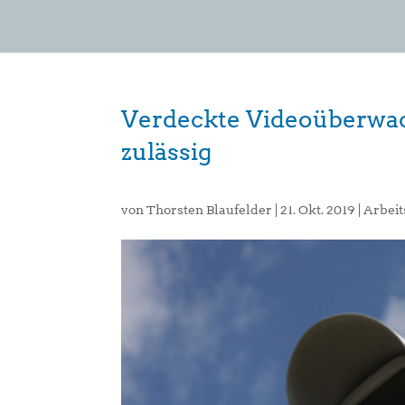
Verdeckte Videoüberwach
zulässig
von
Thorsten Blaufelder
|
21. Okt. 2019
|
Arbeit