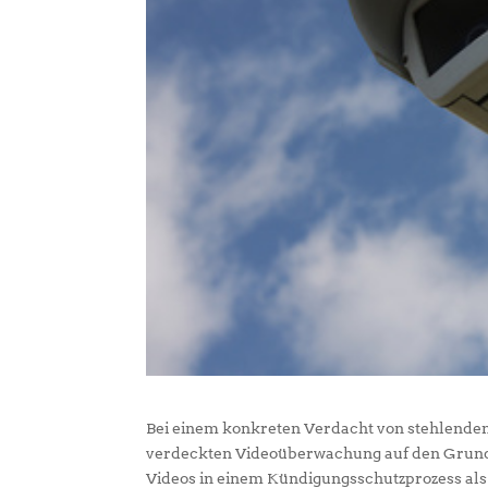
Bei einem konkreten Verdacht von stehlende
verdeckten Videoüberwachung auf den Grund geh
Videos in einem Kündigungsschutzprozess als 