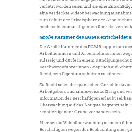
verletzt worden seien und sie eine Entschädi
eine verdeckte Videoüberwachung ausnahmswei
zum Schutz der Privatsphäre der Arbeitnehmer
noch nicht einmal allgemein über die verdec
Große Kammer des EGMR entscheidet a
Die Große Kammer des EGMR kippte nun dies
Arbeitnehmern und Arbeitnehmerinnen wegen e
zulässig und dürfe in einem Kündigungsschutz
Beschwerdeführerinnen Anspruch auf Schutz 
Recht, sein Eigentum schützen zu können.
Zu Recht seien die spanischen Gerichte davo
Arbeitgebers ausnahmsweise zulässig und ve
Information der Beschäftigten erlaubt sei, 
Überwachung auf das Nötigste begrenzt sein.
rechtfertigender Grund vorhanden sein.
Hier sei die Videoüberwachung in einem öffent
Beschäftigten wegen der Beobachtung eher ger