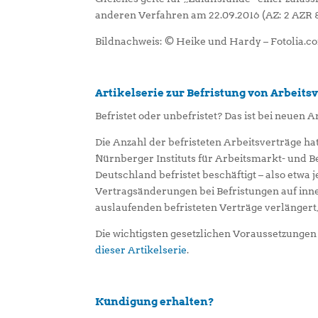
anderen Verfahren am 22.09.2016 (AZ: 2 AZR 
Bildnachweis: © Heike und Hardy – Fotolia.c
Artikelserie zur Befristung von Arbeits
Befristet oder unbefristet? Das ist bei neuen A
Die Anzahl der befristeten Arbeitsverträge h
Nürnberger Instituts für Arbeitsmarkt- und B
Deutschland befristet beschäftigt – also etwa 
Vertragsänderungen bei Befristungen auf inn
auslaufenden befristeten Verträge verlänger
Die wichtigsten gesetzlichen Voraussetzungen 
dieser Artikelserie
.
Kündigung erhalten?